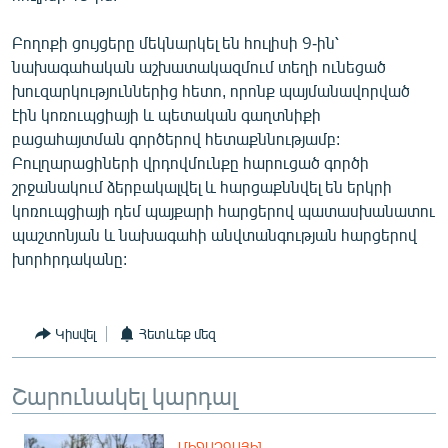
English
Բողոքի ցույցերը մեկնարկել են հուլիսի 9-ին՝
Русский
նախագահական աշխատակազմում տեղի ունեցած
խուզարկություններից հետո, որոնք պայմանավորված
ՀԵՏԵՎԵՔ ՄԵԶ
էին կոռուպցիայի և պետական գաղտնիքի
բացահայտման գործերով հետաքննությամբ:
Բուլղարացիների վրդովմունքը հարուցած գործի
շրջանակում ձերբակալվել և հարցաքննվել են երկրի
կոռուպցիայի դեմ պայքարի հարցերով պատասխանատու
պաշտոնյան և նախագահի անվտանգության հարցերով
«Ազատության» բոլոր կայքերը
խորհրդականը:
Կիսվել
Հետևեք մեզ
Շարունակել կարդալ
ՄԻՋԱԶԳԱՅԻՆ