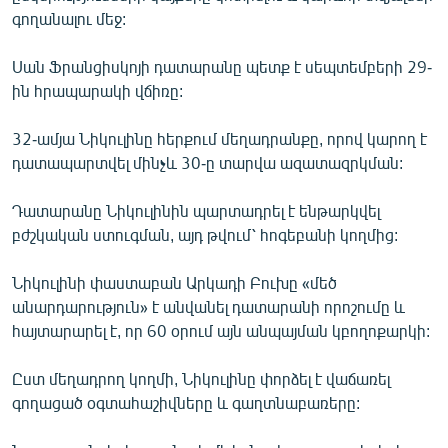
English
գողանալու մեջ:
Русский
Սան Ֆրանցիսկոյի դատարանը պետք է սեպտեմբերի 29-
ին հրապարակի վճիռը:
ՀԵՏԵՎԵՔ ՄԵԶ
32-ամյա Նիկուլինը հերքում մեղադրանքը, որով կարող է
դատապարտվել մինչև 30-ը տարվա ազատազրկման:
Դատարանը Նիկուլինին պարտադրել է ենթարկվել
բժշկական ստուգման, այդ թվում՝ հոգեբանի կողմից:
«Ազատության» բոլոր կայքերը
Նիկուլինի փաստաբան Արկադի Բուխը «մեծ
անարդարություն» է անվանել դատարանի որոշումը և
հայտարարել է, որ 60 օրում այն անպայման կբողոքարկի:
Ըստ մեղադրող կողմի, Նիկուլինը փորձել է վաճառել
գողացած օգտահաշիվները և գաղտնաբառերը: