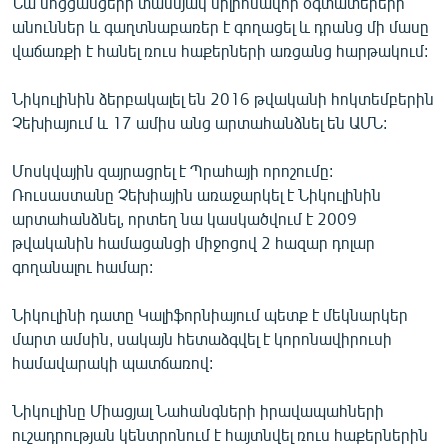
Նա սոցցանցերի տասնյակ միլիոնավոր օգտատերերի
անուններ և գաղտնաբառեր է գողացել և դրանց մի մասը
վաճառքի է հանել ռուս հաքերների առցանց հարթակում:
Նիկուլինին ձերբակալել են 2016 թվականի հոկտեմբերին
Չեխիայում և 17 ամիս անց արտահանձնել են ԱՄՆ:
Մոսկվային զայրացրել է Պրահայի որոշումը:
Ռուսաստանը Չեխիային առաջարկել է Նիկուլինին
արտահանձնել, որտեղ նա կասկածվում է 2009
թվականին համացանցի միջոցով 2 հազար դոլար
գողանալու համար:
Նիկուլինի դատը Կալիֆորնիայում պետք է մեկնարկեր
մարտ ամսին, սակայն հետաձգվել է կորոնավիրուսի
համավարակի պատճառով:
Նիկուլինը Միացյալ Նահանգների իրավապահների
ուշադրության կենտրոնում է հայտնվել ռուս հաքերներին