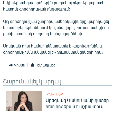
և կիբերհանցագործներին բացահայտելու երկարատև
հատուկ գործողության ընթացքում:
Այդ գործողության շնորհիվ ամերիկացիները կարողացել
են տարբեր երկրներում կալանավորել ռուսաստանցի մի
քանի տասնյակ առցանց հանցագործների:
Մոսկվան դրա համար քննադատել է Վաշինգթոնին և
գործողությունն անվանել է «ռուսաստանցիների որս»:
Կիսվել
Հետևեք մեզ
Շարունակել կարդալ
ԻՐԱՎՈՒՆՔ
Արեգնազ Մանուկյանի դստեր
հետ հոգեբան է աշխատում