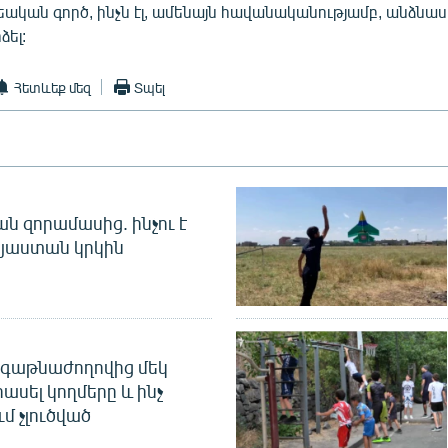
րեական գործ, ինչն էլ, ամենայն հավանականությամբ, անձնաս
ձել:
Հետևեք մեզ
Տպել
 զորամասից. ինչու է
այաստան կրկին
գաթնաժողովից մեկ
հասել կողմերը և ինչ
ւմ չլուծված