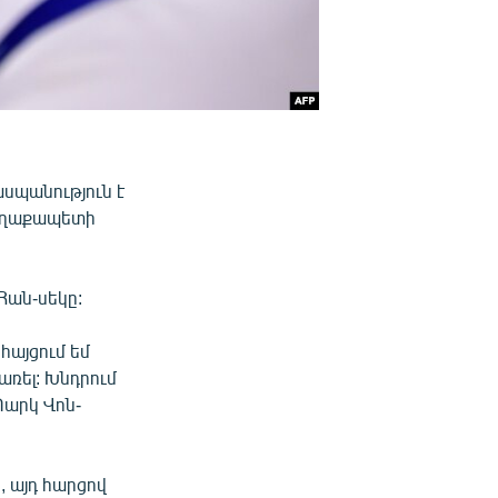
սպանություն է
քաղաքապետի
Հան-սեկը:
հայցում եմ
ռել: Խնդրում
Պարկ Վոն-
 այդ հարցով