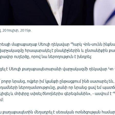
20 հուլիսի, 2015թ.
րեայի մայրաքաղաք Սեուլի ղեկավար Պարկ Վոն-սունն ինքնա
լի վարչակազմը հրապարակել է բնակիչներին և ընտանիքին 
ավոր ուղերձը, որով նա ներողություն է խնդրել:
րցել է Սեուլի քաղաքապետարանի վարչակազմի ղեկավար Կո 
 բոլոր նրանց, ովքեր իմ կյանքի ընթացքում ինձ սատարել են, 
դամների ներողամտությունը, քանի որ նրանց ցավ եմ պատճա
կիզել և մոխիրը սփռել ծնողներիս գերեզմանին», - ասվում է 
մ:
յա քաղաքապետին մեղադրել է սեռական ոտնձգության համար,