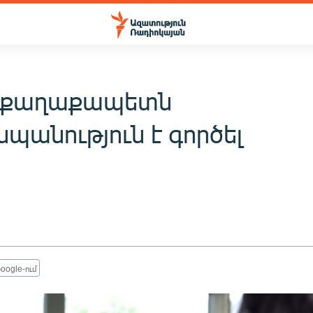
ի քաղաքապետն
պանություն է գործել
oogle-ում