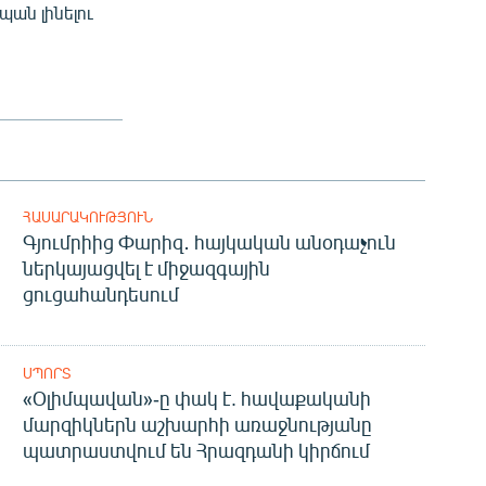
պան լինելու
ՀԱՍԱՐԱԿՈՒԹՅՈՒՆ
Գյումրիից Փարիզ․ հայկական անօդաչուն
ներկայացվել է միջազգային
ցուցահանդեսում
ՍՊՈՐՏ
«Օլիմպավան»-ը փակ է. հավաքականի
մարզիկներն աշխարհի առաջնությանը
պատրաստվում են Հրազդանի կիրճում