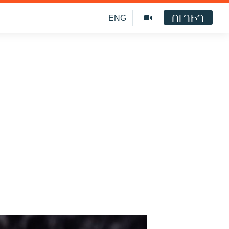
ՈՒՂԻՂ
ENG