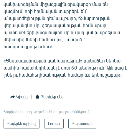
կանխարգելման միջազգային օրակարգի մաս են
կազմում, որի հիմնական տարրերն են՝
անպատժելիության դեմ պայքարը, ճշմարտության
վերականգնումը, ցեղասպանության հիմնարար
պատճառների բացահայտումը և վաղ կանխարգելման
մեխանիզմների հիմնումը», - ասված է
հաղորդագրությունում:
«Ցեղասպանության կանխարգելում» բանաձևը ներկա
պահին համահեղինակել է մոտ 60 պետություն: Այն բաց է
լինելու համահեղինակության համար ևս երկու շաբաթ:
Կիսվել
Հետևեք մեզ
Հոդվածը կարող եք գտնել հետևյալ բաժիններում
Հայերեն արխիվ
Լուրեր
Հայաստան