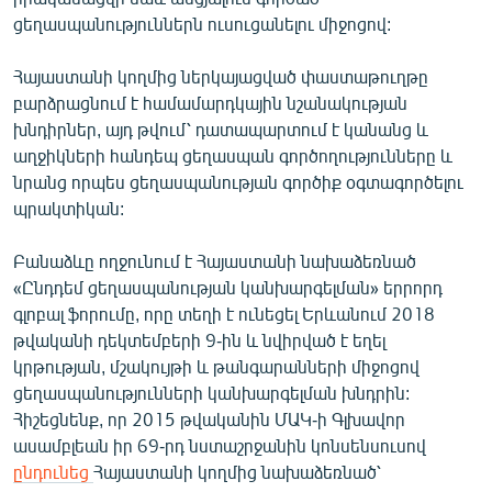
ցեղասպանություններն ուսուցանելու միջոցով:
Հայաստանի կողմից ներկայացված փաստաթուղթը
բարձրացնում է համամարդկային նշանակության
խնդիրներ, այդ թվում՝ դատապարտում է կանանց և
աղջիկների հանդեպ ցեղասպան գործողությունները և
նրանց որպես ցեղասպանության գործիք օգտագործելու
պրակտիկան:
Բանաձևը ողջունում է Հայաստանի նախաձեռնած
«Ընդդեմ ցեղասպանության կանխարգելման» երրորդ
գլոբալ ֆորումը, որը տեղի է ունեցել Երևանում 2018
թվականի դեկտեմբերի 9-ին և նվիրված է եղել
կրթության, մշակույթի և թանգարանների միջոցով
ցեղասպանությունների կանխարգելման խնդրին:
Հիշեցնենք, որ 2015 թվականին ՄԱԿ-ի Գլխավոր
ասամբլեան իր 69-րդ նստաշրջանին կոնսենսուսով
ընդունեց
Հայաստանի կողմից նախաձեռնած՝