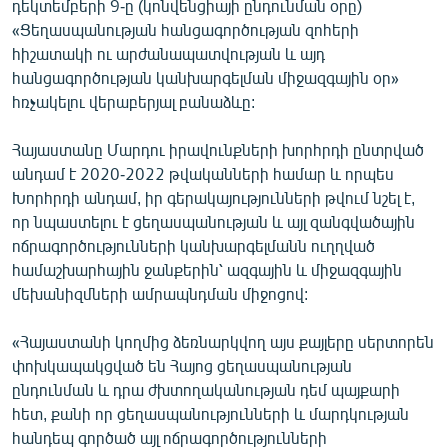
դեկտեմբերի 9-ը (կոնվենցիայի ընդունման օրը)
«Ցեղասպանության հանցագործության զոհերի
հիշատակի ու արժանապատվության և այդ
հանցագործության կանխարգելման միջազգային օր»
հռչակելու վերաբերյալ բանաձևը:
Հայաստանը Մարդու իրավունքների խորհրդի ընտրված
անդամ է 2020-2022 թվականների համար և որպես
Խորհրդի անդամ, իր գերակայությունների թվում նշել է,
որ նպաստելու է ցեղասպանության և այլ զանգվածային
ոճրագործությունների կանխարգելմանն ուղղված
համաշխարհային ջանքերին՝ ազգային և միջազգային
մեխանիզմների ամրապնդման միջոցով:
«Հայաստանի կողմից ձեռնարկվող այս քայլերը սերտորեն
փոխկապակցված են Հայոց ցեղասպանության
ընդունման և դրա ժխտողականության դեմ պայքարի
հետ, քանի որ ցեղասպանությունների և մարդկության
հանդեպ գործած այլ ոճրագործությունների