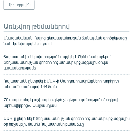
Միջազգային
Առնչվող թեմաներով
Մնացականյան. Հայոց ցեղասպանության ճանաչման գործընթացը
նաև կանխարգելելու քայլ է
Հայաստանի ղեկավարությունն այցելել է Ծիծեռնակաբերդ՝
Ցեղասպանության զոհերի հիշատակի միջազգային օրվա
կապակցությամբ
Հայաստանն ընտրվել է ՄԱԿ-ի Մարդու իրավունքների խորհրդի
անդամ՝ ստանալով 144 ձայն
70 տարի անց էլ աշխարհը զերծ չէ ցեղասպանության «նողկալի
արհավիրքից»․ Նալբանդյան
ՄԱԿ-ը ընդունել է Ցեղասպանության զոհերի հիշատակի միջազգային
օր հռչակելու մասին Հայաստանի բանաձևը