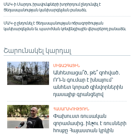
ՄԱԿ-ի Մարդու իրավունքների խորհրդում ընդունվել է
Ցեղասպանության կանխարգելման բանաձև
ՄԱԿ-ը ընդունել է Ցեղասպանության ոճրագործության
կանխարգելման եւ պատժման կոնվենցիային վերաբերող բանաձեւ
Շարունակել կարդալ
ՄԻՋԱԶԳԱՅԻՆ
Անհետացա՞ծ, թե՞ զոհված․
ՌԴ-ն գումար է խնայում՝
անհետ կորած զինվորներին
դասալիք գրանցելով
ՀԱՍԱՐԱԿՈՒԹՅՈՒՆ
Փախուստ ռուսական
զորամասից. ինչու է ռուսների
հոսքը Հայաստան կրկին