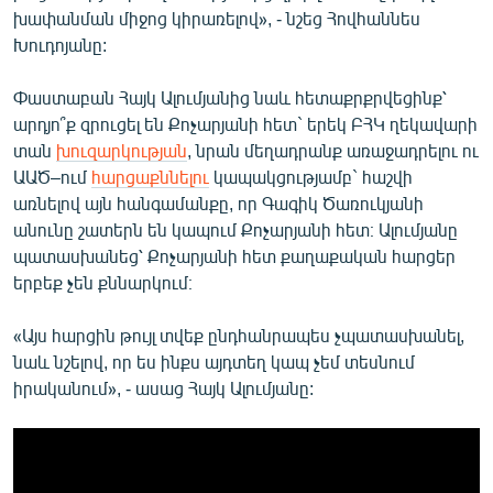
խափանման միջոց կիրառելով», - նշեց Հովհաննես
Խուդոյանը:
Փաստաբան Հայկ Ալումյանից նաև հետաքրքրվեցինք՝
արդյո՞ք զրուցել են Քոչարյանի հետ` երեկ ԲՀԿ ղեկավարի
տան
խուզարկության
, նրան մեղադրանք առաջադրելու ու
ԱԱԾ–ում
հարցաքննելու
կապակցությամբ` հաշվի
առնելով այն հանգամանքը, որ Գագիկ Ծառուկյանի
անունը շատերն են կապում Քոչարյանի հետ։ Ալումյանը
պատասխանեց՝ Քոչարյանի հետ քաղաքական հարցեր
երբեք չեն քննարկում։
«Այս հարցին թույլ տվեք ընդհանրապես չպատասխանել,
նաև նշելով, որ ես ինքս այդտեղ կապ չեմ տեսնում
իրականում», - ասաց Հայկ Ալումյանը: