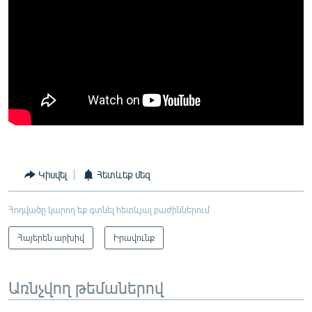
Կիսվել
Հետևեք մեզ
Հոդվածը կարող եք գտնել հետևյալ բաժիններում
Հայերեն արխիվ
Իրավունք
Առնչվող թեմաներով