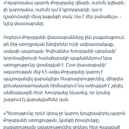
«Կկարողանա պարոն Քոչարյանը վճարի, ուրեմն կվճարի,
չի կարողանա, ուրեմն կա՛մ կբողոքարկի, կա՛մ
կշարունակի մնալ կալանքի տակ: Սա է մեր բանաձևը», -
նշեց փաստաբանը:
Ռոբերտ Քոչարյանի փաստաբանները չեն բացահայտում,
թե ինչ առողջական խնդիրներ ունի ամբաստանյալը,
սակայն պաշտպան Հովհաննես Խուդոյանի պնդմամբ՝
կորոնավիրուսի համաճարակի պայմաններում նրա
առողջությունը վտանգված է։ Ըստ փաստաբանի՝
ազատության մեջ 65-ամյա Քոչարյանը կարող է
պաշտպանվել վարակվելու հնարավորությունից, մինչդեռ
քրեակատարողական հիմնարկում նա ստիպված է շփվել
անձնակազմի հետ։ Խուդոյանը նկատեց, որ նրանց
շարքում էլ վարակվածներ կան։
«Պետությունը որևէ կերպ չի կարող երաշխավորել պարոն
Քոչարյանի առողջության, կյանքի իրավունքը,
բացառությամբ ազատությունից զրկելու հետ չկապված