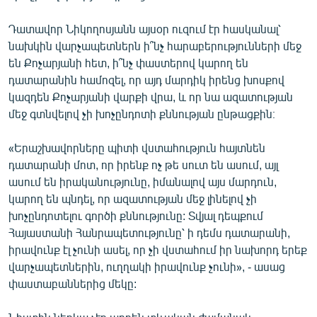
Դատավոր Նիկողոսյանն այսօր ուզում էր հասկանալ՝
նախկին վարչապետներն ի՞նչ հարաբերությունների մեջ
են Քոչարյանի հետ, ի՞նչ փաստերով կարող են
դատարանին համոզել, որ այդ մարդիկ իրենց խոսքով
կազդեն Քոչարյանի վարքի վրա, և որ նա ազատության
մեջ գտնվելով չի խոչընդոտի քննության ընթացքին։
«Երաշխավորները պիտի վստահություն հայտնեն
դատարանի մոտ, որ իրենք ոչ թե սուտ են ասում, այլ
ասում են իրականությունը, իմանալով այս մարդուն,
կարող են պնդել, որ ազատության մեջ լինելով չի
խոչընդոտելու գործի քննությունը: Տվյալ դեպքում
Հայաստանի Հանրապետությունը՝ ի դեմս դատարանի,
իրավունք էլ չունի ասել, որ չի վստահում իր նախորդ երեք
վարչապետներին, ուղղակի իրավունք չունի», - ասաց
փաստաբաններից մեկը: