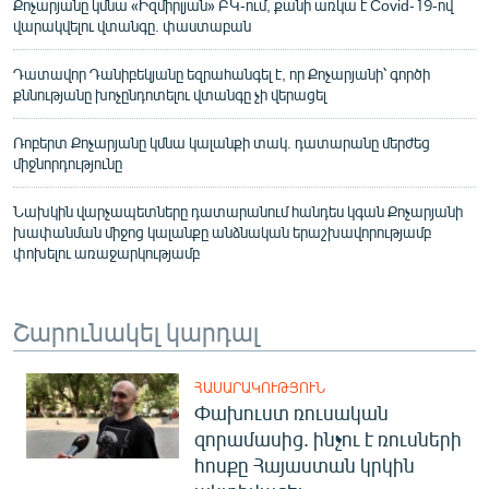
Քոչարյանը կմնա «Իզմիրլյան» ԲԿ-ում, քանի առկա է Covid-19-ով
վարակվելու վտանգը. փաստաբան
Դատավոր Դանիբեկյանը եզրահանգել է, որ Քոչարյանի՝ գործի
քննությանը խոչընդոտելու վտանգը չի վերացել
Ռոբերտ Քոչարյանը կմնա կալանքի տակ. դատարանը մերժեց
միջնորդությունը
Նախկին վարչապետները դատարանում հանդես կգան Քոչարյանի
խափանման միջոց կալանքը անձնական երաշխավորությամբ
փոխելու առաջարկությամբ
Շարունակել կարդալ
ՀԱՍԱՐԱԿՈՒԹՅՈՒՆ
Փախուստ ռուսական
զորամասից. ինչու է ռուսների
հոսքը Հայաստան կրկին