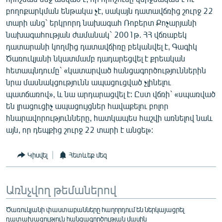
բողոքարկման ենթակա չէ, սակայն դատավճռից շուրջ 22
տարի անց` երկրորդ նախագահ Ռոբերտ Քոչարյանի
նախագահության ժամանակ` 2001թ. ՀՀ վճռաբեկ
դատարանի կողմից դատավճիռը բեկանվել է, Գագիկ
Ծառուկյանի նկատմամբ դադարեցվել է քրեական
հետապնդումը` «կատարված հանցագործություններին
նրա մասնակցությունն ապացուցված չլինելու
պատճառով», և նա արդարացվել է: Ըստ վճռի` «սպառված
են լրացուցիչ ապացույցներ հավաքելու բոլոր
հնարավորությունները, հատկապես հաշվի առնելով նաև
այն, որ դեպքից շուրջ 22 տարի է անցել»:
Կիսվել
Հետևեք մեզ
Առնչվող թեմաներով
Ծառուկյանի փաստաբանները հաղորդում են ներկայացրել
դատախազություն հանցագործության մասին