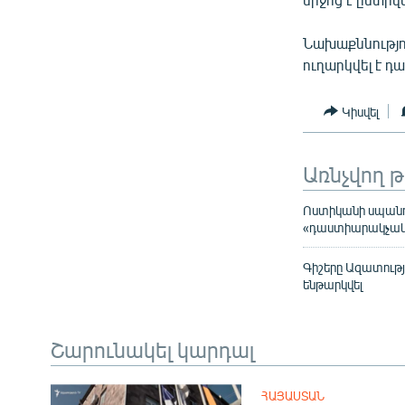
Նախաքննությո
ուղարկվել է 
Կիսվել
Առնչվող 
Ոստիկանի սպանու
«դաստիարակչա
Գիշերը Ազատությա
ենթարկվել
Շարունակել կարդալ
ՀԱՅԱՍՏԱՆ