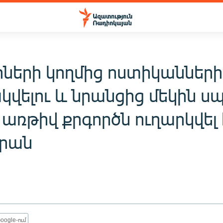
րների կողմից ոստիկանների
վելու և նրանցից մեկին սպ
առթիվ քրգործն ուղարկվել 
րան
oogle-ում