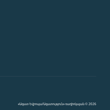
«Ազատ Եվրոպա/Ազատություն» ռադիոկայան © 2026