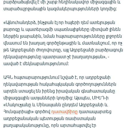
բարձրաձայնվել է մի շարք հեղինակավոր միջազգային և
տարածաշրջանային կազմակերպությունների կողմից:
«Այնուհանդերձ, ինչքան էլ որ հայերի դեմ ատելության
քարոզը և պատերազմի սպառնալիքները միտված լինեն
ներքին լսարանին, նման հայտարարությունները լրջորեն
վնասում են խաղաղ գործընթացին և մատնանշում, որ ոչ
թե Ադրբեջանի ժողովուրդը, այլ Ադրբեջանի բարձրագույն
ղեկավարությունը պատրաստ չէ խաղաղության», -
ասված է մեկնաբանությունում:
ԱԳՆ հայտարարությունում նշված է, որ ադրբեջանի
ղեկավարության հակահայկական գործողություններն
արդեն ստացել են իրենց իրավական գնահատականը
միջազգային ատյանների կողմից: Այսպես, ՄԻԵԴ-ի
«Մակուչյանը և Մինասյանն ընդդեմ Ադրբեջանի և
Հունգարիայի» գործով
դատավճիռը
դատապարտեց
ադրբեջանական պետության ռասիստական
քաղաքականությունը, որն արտահայտվել էր