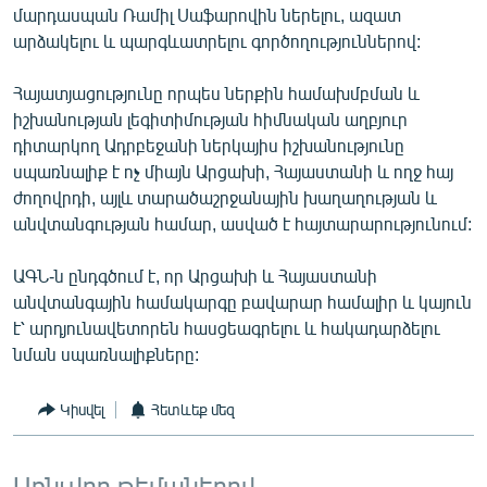
մարդասպան Ռամիլ Սաֆարովին ներելու, ազատ
արձակելու և պարգևատրելու գործողություններով:
Հայատյացությունը որպես ներքին համախմբման և
իշխանության լեգիտիմության հիմնական աղբյուր
դիտարկող Ադրբեջանի ներկայիս իշխանությունը
սպառնալիք է ոչ միայն Արցախի, Հայաստանի և ողջ հայ
ժողովրդի, այլև տարածաշրջանային խաղաղության և
անվտանգության համար, ասված է հայտարարությունում:
ԱԳՆ-ն ընդգծում է, որ Արցախի և Հայաստանի
անվտանգային համակարգը բավարար համալիր և կայուն
է՝ արդյունավետորեն հասցեագրելու և հակադարձելու
նման սպառնալիքները:
Կիսվել
Հետևեք մեզ
Առնչվող թեմաներով