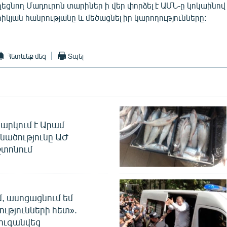
ցնող Մադուրոն տարիներ ի վեր փորձել է ԱՄՆ-ը կոկաինով լ
րիկյան հանրությանը և մեծացնել իր կարողությունները:
Հետևեք մեզ
Տպել
արկում է Արամ
նածությունը ԱԺ
տոնում
մ, ասոցացնում եմ
ությունների հետ».
ուգանվեց