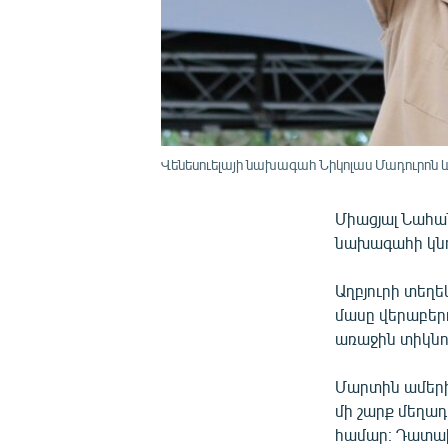
Վենեսուելայի նախագահ Նիկոլաս Մադուրոն և 
Միացյալ Նահա
նախագահի կնոջ
Աղբյուրի տեղե
մասը վերաբերո
առաջին տիկնոջ
Մարտին ամերի
մի շարք մեղա
համար։ Դատախ