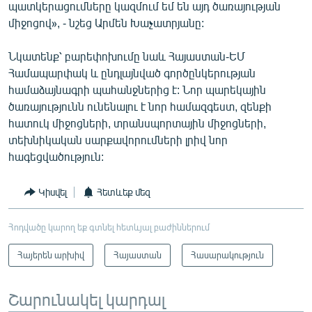
պատկերացումները կազմում եմ են այդ ծառայության
միջոցով», - նշեց Արմեն Խաչատրյանը:
Նկատենք՝ բարեփոխումը նաև Հայաստան-ԵՄ
Համապարփակ և ընդլայնված գործընկերության
համաձայնագրի պահանջներից է: Նոր պարեկային
ծառայությունն ունենալու է նոր համազգեստ, զենքի
հատուկ միջոցների, տրանսպորտային միջոցների,
տեխնիկական սարքավորումների լրիվ նոր
հագեցվածություն:
Կիսվել
Հետևեք մեզ
Հոդվածը կարող եք գտնել հետևյալ բաժիններում
Հայերեն արխիվ
Հայաստան
Հասարակություն
Շարունակել կարդալ