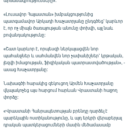
արձանագրությունները»:
«Լուսավոր Հայաստան» խմբակցությունից
պատգամավոր Արկադի Խաչատրյանը ընդգծեց՝ կարևոր
է, որ ոչ միայն ծառայության անունը փոխվի, այլ նաև
բովանդակությունը:
«Շատ կարևոր է, որպեսզի ներկայացվեն նոր
պահանջներ և սահմանվեն նոր չափանիշներ՝ կրթական,
լեզվի իմացության, ֆիզիկական պատրաստվածության», -
ասաց Խաչատրյանը:
Նախագծի հարակից զեկուցող Արմեն Խաչատրյանը
վկայակոչեց այս հարցում հարևան Վրաստանի հաջող
փորձը:
«Վրաստանի Հանրապետության բրենդը դարձել է
պարեկային ոստիկանությունը, և այդ երկրի վերաբերյալ
դրական պատկերացումների մասին մեծամասամբ