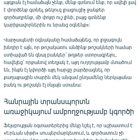
այդքան էլ համաձայն չենք, մենք գտնում ենք, որ ավելի լավ
է փորձենք գտնել, թեկուզ լրացուցիչ ջանքեր
գործադրենք, մի փոքր ուշ լինի, բայց գտնենք
կարիքավորներին ու նրանց օգնենք»:
Վարչապետի օգնականը համաձայնեց, որ լրջագույն
խնդիր է այն, որ թոշակառու անձինք թոշակների համար
ստիպված են գնալ բանկեր` թղթեր ստորագրելու,
հավելեց` որքանով տեղյակ է, այդ ուղղությամբ մտածում
են, ինքն էլ կփորձի այդ հարցը բարձրացնել, որ
քաղաքացին տարին մեկ անգամ ընդամենը ներկայանա
բանկ ու թոշակն էլ օնլայն ստանա:
Հանրային տրանսպորտն
առաջիկայում ամբողջությամբ կգործի
Ֆեյսբուքյան օգտատերերից մեկը նշել է, որ աշխատում է
«Երևան սիթի» սուպերմարկետում, և գործատուն չի