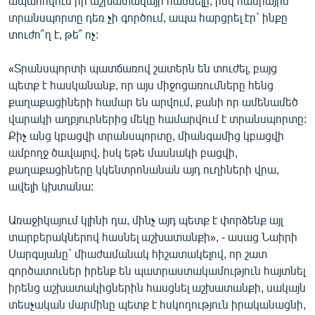
ապահովում իր աշխատավայր հասնելը, իսկ հանրային
տրանսպորտը դեռ չի գործում, ապա հարցրել էր` ինքը
տուժո՞ղ է, թե՞ ոչ:
«Տրանսպորտի պատճառով շատերն են տուժել, բայց
պետք է հասկանանք, որ այս միջոցառումները հենց
քաղաքացիների համար են արվում, քանի որ ամենամեծ
վարակի աղբյուրներից մեկը համարվում է տրանսպորտը:
Քիչ անց կբացվի տրանսպորտը, միանգամից կբացվի
ամբողջ ծավալով, իսկ եթե մասնակի բացվի,
քաղաքացիները կկենտրոնանան այդ ուղիների վրա,
ավելի կխտանա:
Առաջիկայում կլինի դա, մինչ այդ պետք է փորձենք այլ
տարբերակներով հասնել աշխատանքի», - ասաց Նաիրի
Սարգսյանը` միաժամանակ հիշատակելով, որ շատ
գործատուներ իրենք են պատրաստակամություն հայտնել
իրենց աշխատակիցներին հասցնել աշխատանքի, սակայն
տեսչական մարմինը պետք է հսկողություն իրականացնի,