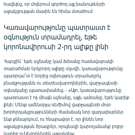
հավելեց, որ մոլերում գործող այլ խանութների
աջակցության մասին են հիմա մտածում:
Կառավարությունը պատրաստ է
օգնություն տրամադրել, եթե
կորոնավիրուսի 2-րդ ալիքը լինի
Հարցին` եթե աշնանը կամ ձմռանը համավարակի
տարածման երկրորդ ալիքը սկսվի, կառավարությունը
պատրաս՞տ է նորից օգնություն տրամադրել
բնակչությանն ու տնտեսվարողներին, վարչապետի
օգնականը պատասխանեց. - «Այո, կառավարությունը
պատրաստ է ոչ միայն աշնանը, այլև ամռանը, եթե կարիք
լինի: Մենք ամենօրյա ռեժիմով վարչապետի մոտ
խորհրդակցությունների ժամանակ նոր գաղափարներ
ենք քննարկում, ու հնարավոր է, որ լինեն նոր
աջակցության ծրագրեր, որպեսզի կարողանանք բոլոր
կարիք ունեցողներին աջակցել»: