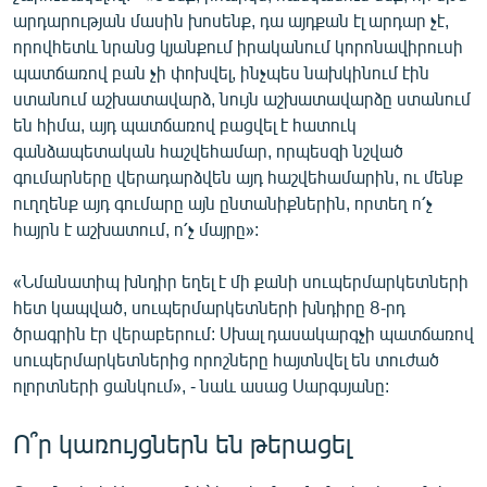
արդարության մասին խոսենք, դա այդքան էլ արդար չէ,
որովհետև նրանց կյանքում իրականում կորոնավիրուսի
պատճառով բան չի փոխվել, ինչպես նախկինում էին
ստանում աշխատավարձ, նույն աշխատավարձը ստանում
են հիմա, այդ պատճառով բացվել է հատուկ
գանձապետական հաշվեհամար, որպեսզի նշված
գումարները վերադարձվեն այդ հաշվեհամարին, ու մենք
ուղղենք այդ գումարը այն ընտանիքներին, որտեղ ո՛չ
հայրն է աշխատում, ո՛չ մայրը»:
«Նմանատիպ խնդիր եղել է մի քանի սուպերմարկետների
հետ կապված, սուպերմարկետների խնդիրը 8-րդ
ծրագրին էր վերաբերում: Սխալ դասակարգչի պատճառով
սուպերմարկետներից որոշները հայտնվել են տուժած
ոլորտների ցանկում», - նաև ասաց Սարգսյանը:
Ո՞ր կառույցներն են թերացել