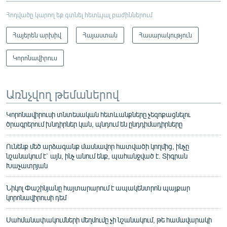
Հոդվածը կարող եք գտնել հետևյալ բաժիններում
Հայերեն արխիվ
Հայաստան
Հասարակություն
Կորոնավիրուս
Առնչվող թեմաներով
Կորոնավիրուսի տնտեսական հետևանքները չեզոքացնելու
ծրագրերում խնդիրներ կան, պնդում են ընդդիմադիրները
Ունենք մեծ արձագանք մասնավոր հատվածի կողմից, ինչը
նշանակում է` այն, ինչ անում ենք, պահանջված է. Տիգրան
Խաչատրյան
Նիկոլ Փաշինյանը հայտարարում է ապակենտրոն պայքար
կորոնավիրուսի դեմ
Սահմանափակումների մեղմումը չի նշանակում, թե համավարակի