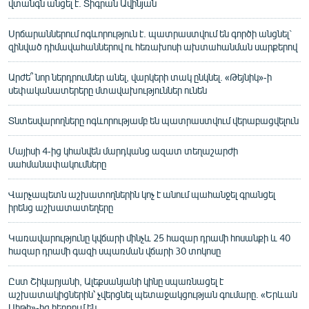
վտանգն անցել է. Տիգրան Ավինյան
Սրճարաններում ոգևորություն է. պատրաստվում են գործի անցնել`
զինված դիմավահաններով ու հեռախոսի ախտահանման սարքերով
Արժե՞ նոր ներդրումներ անել, վարկերի տակ ընկնել. «Թեյնիկ»-ի
սեփականատերերը մտավախություններ ունեն
Տնտեսվարողները ոգևորությամբ են պատրաստվում վերաբացվելուն
Մայիսի 4-ից կհանվեն մարդկանց ազատ տեղաշարժի
սահմանափակումները
Վարչապետն աշխատողներին կոչ է անում պահանջել գրանցել
իրենց աշխատատեղերը
Կառավարությունը կվճարի մինչև 25 հազար դրամի հոսանքի և 40
հազար դրամի գազի սպառման վճարի 30 տոկոսը
Ըստ Շիկարյանի, Ալեքսանյանի կինը սպառնացել է
աշխատակիցներին՝ չվերցնել պետաջակցության գումարը. «Երևան
Սիթի»-ից հերքում են