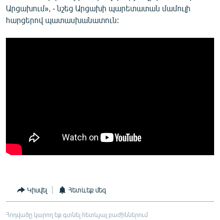
Արցախում», - նշեց Արցախի պարետատան մամուլի
հարցերով պատասխանատուն:
Կիսվել
Հետևեք մեզ
Հոդվածը կարող եք գտնել հետևյալ բաժիններում