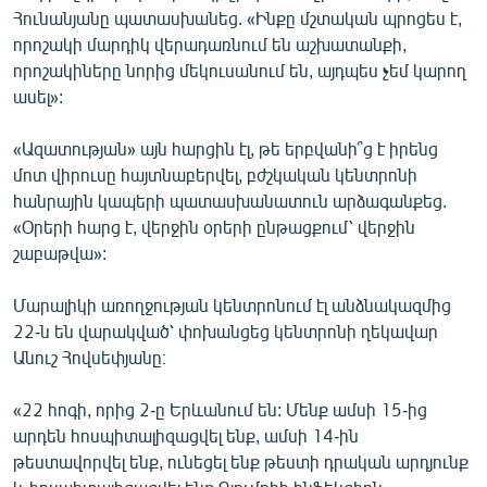
Հունանյանը պատասխանեց. «Ինքը մշտական պրոցես է,
որոշակի մարդիկ վերադառնում են աշխատանքի,
որոշակիները նորից մեկուսանում են, այդպես չեմ կարող
ասել»:
«Ազատության» այն հարցին էլ, թե երբվանի՞ց է իրենց
մոտ վիրուսը հայտնաբերվել, բժշկական կենտրոնի
հանրային կապերի պատասխանատուն արձագանքեց.
«Օրերի հարց է, վերջին օրերի ընթացքում՝ վերջին
շաբաթվա»:
Մարալիկի առողջության կենտրոնում էլ անձնակազմից
22-ն են վարակված՝ փոխանցեց կենտրոնի ղեկավար
Անուշ Հովսեփյանը։
«22 հոգի, որից 2-ը Երևանում են: Մենք ամսի 15-ից
արդեն հոսպիտալիզացվել ենք, ամսի 14-ին
թեստավորվել ենք, ունեցել ենք թեստի դրական արդյունք