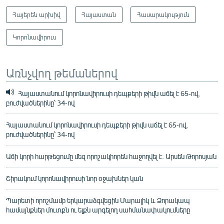
Հայերեն արխիվ
Հայաստան
Հասարակություն
Կորոնավիրուս
Առնչվող թեմաներով
Հայաստանում կորոնավիրուսի դեպքերի թիվն աճել է 65-ով,
բուժվածներինը՝ 34-ով
Հայաստանում կորոնավիրուսի դեպքերի թիվն աճել է 65-ով,
բուժվածներինը՝ 34-ով
Աճի կորի հարթեցումը մեզ որոշակիորեն հաջողվել է. Արսեն Թորոսյան
Շիրակում կորոնավիրուսի նոր օջախներ կան
Պարետի որոշմամբ երկարաձգվեցին Մարալիկ և Ձորակապ
համայնքներ մուտքն ու ելքն արգելող սահմանափակումները