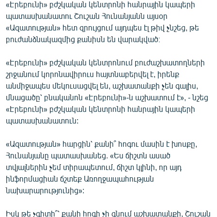
«Էրեբունի» բժշկական կենտրոնի հանրային կապերի
պատասխանատու Շուշան Հունանյանն այսօր
«Ազատության» հետ զրույցում այդպես էլ թիվ չնշեց, թե
բուժանձնակազմից քանիսն են վարակված։
«Էրեբունի» բժշկական կենտրոնում բուժաշխատողների
շրջանում կորոնավիրուս հայտնաբերվել է, իրենք
անմիջապես մեկուսացվել են, աշխատանքի չեն գալիս,
մնացածը՝ բնականոն «Էրեբունի»-ն աշխատում է», - նշեց
«Էրեբունի» բժշկական կենտրոնի հանրային կապերի
պատասխանատուն:
«Ազատության» հարցին՝ քանի՞ հոգու մասին է խոսքը,
Հունանյանը պատասխանեց. «Ես ճիշտն ասած
տվյալներին չեմ տիրապետում, ճիշտ կլինի, որ այդ
ինֆորմացիան ճշտեք Առողջապահության
նախարարությունից»:
Իսկ թե չգիտի՞՝ քանի հոգի չի գնում աշխատանքի, Շուշան