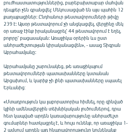
բուժհաստատություններից, բարեբախտաբար մահվան
դեպքեր չեն գրանցվել: Մեկուսացված են այս պահին 12
քաղաքացիներ: Ընդհանուր թեստավորումների թիվը
239 է: Այսօր թեստավորում չի անցկացվել, վերջինը մեկ
օր առաջ էինք իրականացրել՝ 44 թեստավորում է եղել,
բոլորը՝ բացասական: Առաջիկա օրերին ևս ըստ
անհրաժեշտության կիրականացվեն», - ասաց Տիգրան
Աբրահամյանը:
Աբրահամյանը շարունակեց, թե առաջիկայում
թեստավորումների պատասխանները կստանան
Արցախում, և կարիք չի լինի պատասխանները սպասել
Երևանից։
«Մտադրություն կա լաբորատորիա հիմնել, որը զինված
կլինի ամենավերջին տեխնիկական լուծումներով, դրա
հետ կապված արդեն կառավարությունը անհրաժեշտ
գումարներ հատկացրել է, և հույս ունենք, որ առաջիկա 1-
2 ամսում արդեն այդ հնարավորությունը կունենանք