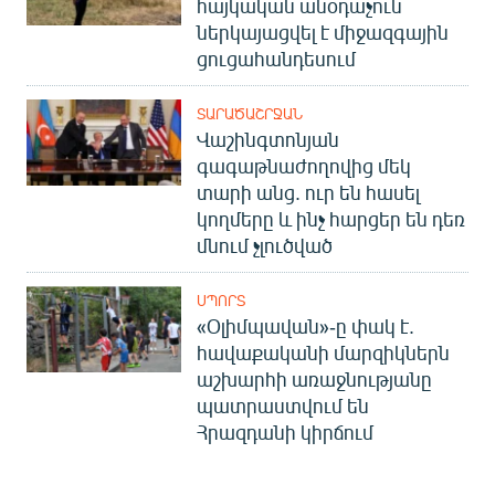
հայկական անօդաչուն
ներկայացվել է միջազգային
ցուցահանդեսում
ՏԱՐԱԾԱՇՐՋԱՆ
Վաշինգտոնյան
գագաթնաժողովից մեկ
տարի անց. ուր են հասել
կողմերը և ինչ հարցեր են դեռ
մնում չլուծված
ՍՊՈՐՏ
«Օլիմպավան»-ը փակ է.
հավաքականի մարզիկներն
աշխարհի առաջնությանը
պատրաստվում են
Հրազդանի կիրճում