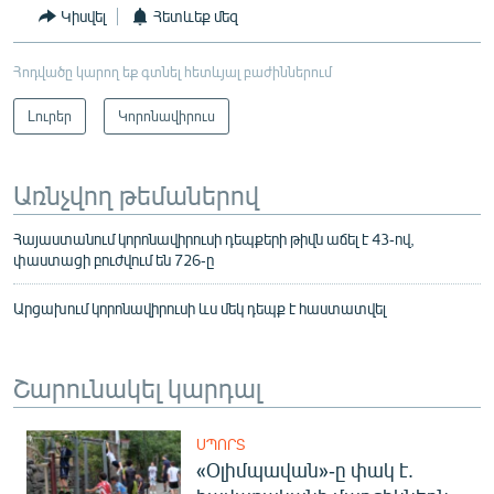
Կիսվել
Հետևեք մեզ
English
Русский
Հոդվածը կարող եք գտնել հետևյալ բաժիններում
Լուրեր
Կորոնավիրուս
ՀԵՏԵՎԵՔ ՄԵԶ
Առնչվող թեմաներով
Հայաստանում կորոնավիրուսի դեպքերի թիվն աճել է 43-ով,
փաստացի բուժվում են 726-ը
«Ազատության» բոլոր կայքերը
Արցախում կորոնավիրուսի ևս մեկ դեպք է հաստատվել
Շարունակել կարդալ
ՍՊՈՐՏ
«Օլիմպավան»-ը փակ է.