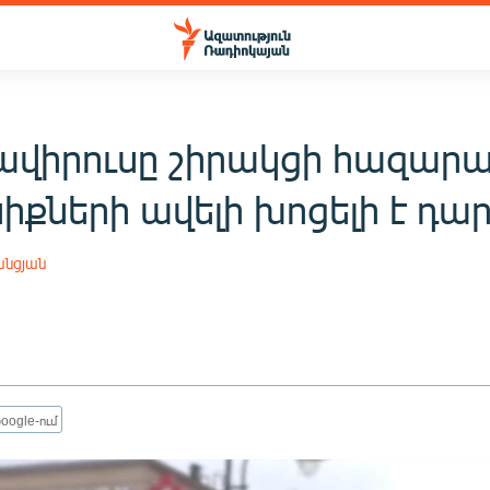
ավիրուսը շիրակցի հազար
քների ավելի խոցելի է դար
անցյան
oogle-ում