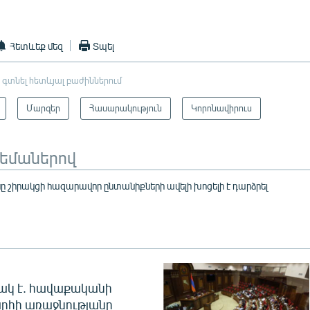
Հետևեք մեզ
Տպել
 գտնել հետևյալ բաժիններում
Մարզեր
Հասարակություն
Կորոնավիրուս
թեմաներով
ը շիրակցի հազարավոր ընտանիքների ավելի խոցելի է դարձրել
ակ է. հավաքականի
րհի առաջնությանը