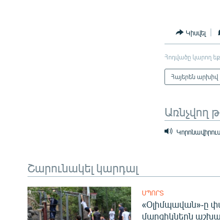
Կիսվել
Հոդվածը կարող եք
Հայերեն արխիվ
Առնչվող 
Կորոնավիրուս
Շարունակել կարդալ
ՍՊՈՐՏ
«Օլիմպավան»-ը փ
մարզիկներն աշխա