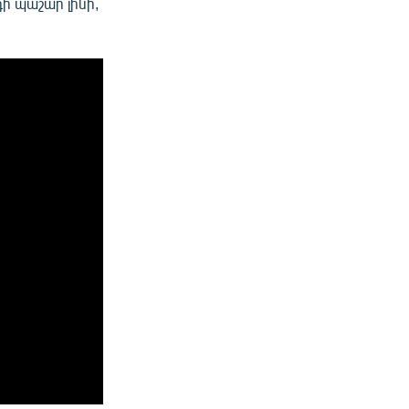
ի պաշար լինի,