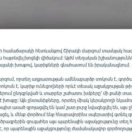
ի համաճարակի հետևանքով Շիրակի մարզում տասնյակ հա
 հայտնվել խոցելի վիճակում: Այժմ տեղական իշխանություն
սյանի խոսքով, կարիքների գնահատում են իրականացնում։
արզում, որտեղ աղքատության ամենաբարձր տոկոսն է, գործ
կոսն է, կարիք ունեցողների որևէ տեսակ աջակցության թիվ
երում ընդգրկված և տարբեր շահառու խմբերը՝ մի քանի տա
է խոսքը: Այն ընտանիքները, որտեղ միակ կերակրողի եկամո
ոպիտ ասած զրոյացվել են կամ շատ լուրջ նվազեցվել են, այս
ցել, և մենք փորձում ենք հնարավորինս օպերատիվ գտնել գ
րագրերին զուգահեռ այս պարենային աջակցությունը տեղ հ
է, որ պարենային աջակցությունը ժամանակավոր գործողությու