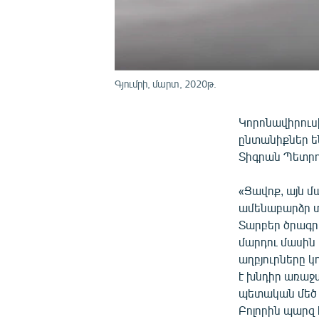
Գյումրի, մարտ, 2020թ.
Կորոնավիրուս
ընտանիքներ են
Տիգրան Պետրո
«Ցավոք, այն մ
ամենաբարձր տո
Տարբեր ծրագր
մարդու մասին 
աղբյուրները կ
է խնդիր առաջա
պետական մեծ ծ
Բոլորին պարզ 