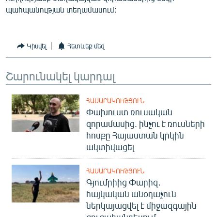
պահպանության տեղամասում:
Կիսվել
Հետևեք մեզ
Շարունակել կարդալ
ՀԱՍԱՐԱԿՈՒԹՅՈՒՆ
Փախուստ ռուսական
զորամասից. ինչու է ռուսների
հոսքը Հայաստան կրկին
ակտիվացել
ՀԱՍԱՐԱԿՈՒԹՅՈՒՆ
Գյումրիից Փարիզ․
հայկական անօդաչուն
ներկայացվել է միջազգային
ցուցահանդեսում