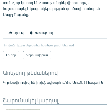
տանք, որ կարող ենք առաջ անցնել վիրուսից», -
հայտարարել է կազմակերպության գործադիր տնօրեն
Մայքլ Ռայանը:
Կիսվել
Հետևեք մեզ
Հոդվածը կարող եք գտնել հետևյալ բաժիններում
Լուրեր
Կորոնավիրուս
Առնչվող թեմաներով
Կորոնավիրուսի զոհերի թիվն աշխարհում մոտենում է 38 հազարին
Շարունակել կարդալ