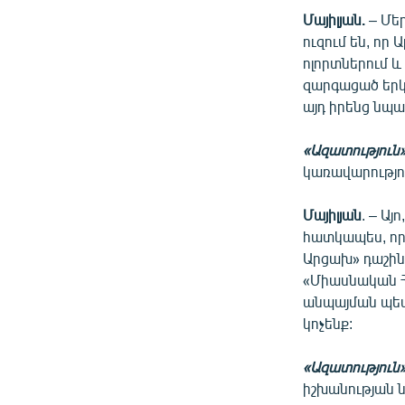
Մայիլյան.
– Մեր
ուզում են, ո
ոլորտներում և
զարգացած երկի
այդ իրենց նպ
«Ազատություն
կառավարությո
Մայիլյան
. – Այ
հատկապես, որ 
Արցախ» դաշինք
«Միասնական Հա
անպայման պետք
կոչենք:
«Ազատություն»
իշխանության ն