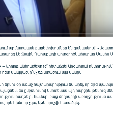
ում արմատական բարեփոխումներ են ցանկանում, «Ազատո
յտարարեց Լեռնային Ղարաբաղի արտգործնախարար Մասիս Մա
»
. – Արդյոք անհրաժեշտ չէ՞ հետաձգել Արցախում ընտրություն
 հետ կապված, ի՞նչ եք մտածում այս մասին:
ս մի երկու օր առաջ հայտարարություն եմ արել, որ եթե պատ
կայացնեն, ես ըմբռնումով կմոտենամ այդ հարցին, թեկուզ մե
ություն հաղթելու համար, բայց ժողովրդի առողջությունն ա
վ որևէ խնդիր չկա, եթե որոշվի հետաձգել: