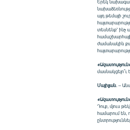
Երեկ նախագահի
նախաձեռնությ
այդ թեմայի շու
հայտարարությա
տեսնենք՝ ինչ 
համաշխարհային
ժամանակին քայ
հայտարարությա
«Ազատություն
մասնակցելո՞ւ 
Մայիլյան
. – Ա
«Ազատություն
Դուք, մյուս թե
համարում են, 
ընտրություննե