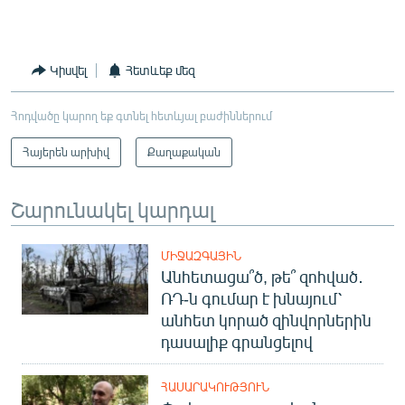
Կիսվել
Հետևեք մեզ
Հոդվածը կարող եք գտնել հետևյալ բաժիններում
Հայերեն արխիվ
Քաղաքական
Շարունակել կարդալ
ՄԻՋԱԶԳԱՅԻՆ
Անհետացա՞ծ, թե՞ զոհված․
ՌԴ-ն գումար է խնայում՝
անհետ կորած զինվորներին
դասալիք գրանցելով
ՀԱՍԱՐԱԿՈՒԹՅՈՒՆ