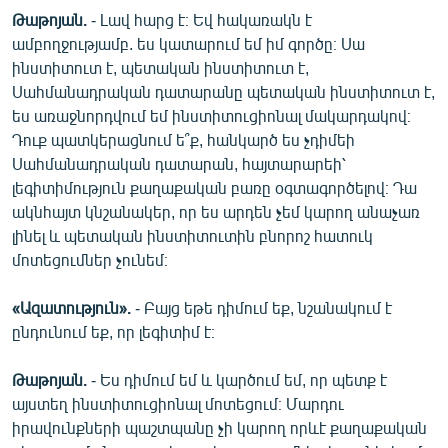
Թաթոյան.
- Լավ հարց է։ Եվ հակառակն է
ամբողջությամբ. ես կատարում եմ իմ գործը։ Սա
ինստիտուտ է, պետական ինստիտուտ է,
Սահմանադրական դատարանը պետական ինստիտուտ է,
ես առաջնորդվում եմ ինստիտուցիոնալ մակարդակով։
Դուք պատկերացնում ե՞ք, հանկարծ ես չդիմեի
Սահմանադրական դատարան, հայտարարեի՝
լեգիտիմություն քաղաքական բառը օգտագործելով։ Դա
ակնհայտ կնշանակեր, որ ես արդեն չեմ կարող անաչառ
լինել և պետական ինստիտուտին բնորոշ հատուկ
մոտեցումներ չունեմ։
«Ազատություն».
- Բայց եթե դիմում եք, նշանակում է
ընդունում եք, որ լեգիտիմ է։
Թաթոյան.
- Ես դիմում եմ և կարծում եմ, որ պետք է
այստեղ ինստիտուցիոնալ մոտեցում։ Մարդու
իրավունքների պաշտպանը չի կարող որևէ քաղաքական