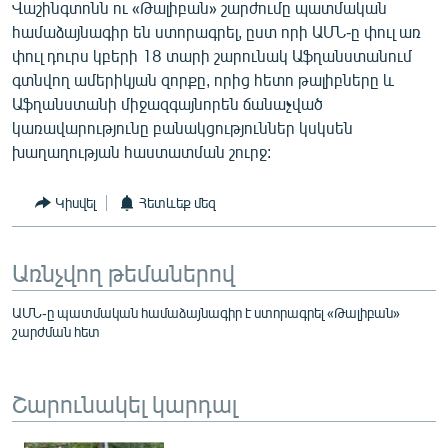
Վաշինգտոնն ու «Թալիբան» շարժումը պատմական
համաձայնագիր են ստորագրել, ըստ որի ԱՄՆ-ը փուլ առ
փուլ դուրս կբերի 18 տարի շարունակ Աֆղանստանում
գտնվող ամերիկյան զորքը, որից հետո թալիբները և
Աֆղանստանի միջազգայնորեն ճանաչված
կառավարությունը բանակցություններ կսկսեն
խաղաղության հաստատման շուրջ:
Կիսվել
Հետևեք մեզ
Առնչվող թեմաներով
ԱՄՆ-ը պատմական համաձայնագիր է ստորագրել «Թալիբան»
շարժման հետ
Շարունակել կարդալ