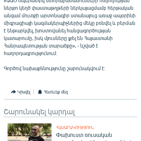
«ԱԱԾ օպերատիվ ստորաբաժանումների հսկողության
ներքո կեղծ փաստաթղթերի ներկայացմամբ հերթական
անգամ մուտքի արտոնագիր ստանալուց առաջ ապօրինի
միգրացիայի կազմակերպիչներից մեկը բռնվել և բերման
է ենթարկվել, խոստովանել հանցագործության
կատարումը, իսկ մյուսները լքել են Հայաստանի
Հանրապետության տարածքը», - նշված է
հաղորդագրությունում։
Գործով նախաքննությունը շարունակվում է։
Կիսվել
Հետևեք մեզ
Շարունակել կարդալ
ՀԱՍԱՐԱԿՈՒԹՅՈՒՆ
Փախուստ ռուսական