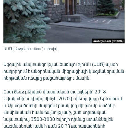
ՄԻՋԱԶԳԱՅԻՆ
ՄՇԱԿՈՒՅԹ
ՍՊՈՐՏ
ՄԵԿՆԱԲԱՆՈՒԹՅՈՒՆ
ՏՏ ԵՒ ԻՆՏԵՐՆԵՏ
ԱԱԾ շենքը Երևանում, արխիվ
ԿՈՐՈՆԱՎԻՐՈՒՍ
Ազգային անվտանգության ծառայությունն (ԱԱԾ) այսօր
ԱՐԽԻՎ
հաղորդում է անօրինական միգրացիայի կազմակերպման
ՏԵՍԱՆՅՈՒԹԵՐ
հերթական դեպքը բացահայտելու մասին։
ԲԱՆԱՎԵՃ
Ըստ ձեռք բերված փաստական տվյալների՝ 2018
ՁԳՏԵԼՈՎ ԼԱՎԱԳՈՒՅՆԻՆ
թվականի հուլիսից մինչև 2020-ի փետրվարը Երևանում
և Արագածոտնի մարզում բնակվող մի խումբ անձինք
ՓՈԴՔԱՍԹ
«նախնական համաձայնությամբ, շահադիտական
նպատակով, 3500-3800 եվրոյի դիմաց ստանձնել են
Հայերեն
կազմակերպել ավելի քան 20 ՀՀ քաղաքացիների