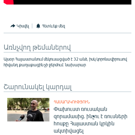
Կիսվել
Հետևեք մեզ
Առնչվող թեմաներով
Այսօր Հայաստանում մեկուսացված է 32 անձ, իսկ կորոնավիրուսով
հիվանդ քաղաքացին չի ջերմում. նախարար
Շարունակել կարդալ
ՀԱՍԱՐԱԿՈՒԹՅՈՒՆ
Փախուստ ռուսական
զորամասից. ինչու է ռուսների
հոսքը Հայաստան կրկին
ակտիվացել