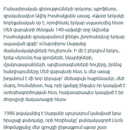
Բանասիրական գիտությունների դոկտոր, պրոֆեսոր,
գրականագետ Ավիկ Իսահակյանն ասաց. «Այսօր երկակի
հոբելյանական օր է, որովհետև երկար սպասումից հետո
Մեծ վարպետի ծննդյան 140-ամյակի օրը Ավետիք
Իսահակյանի գրադարանում լինելու շնորհանդեսը երկար
սպասված գրքի՝ «Մարտիրոս Սարյանը
ժամանակակիցների հուշերում»։ Ի մի է բերվում երկու,
երեք սերունդ հայ գրողների, նկարիչների,
մշակութաբանների, արվեստագետների հուշերը, իրենց
հանդիպումները Մեծ վարպետի հետ, և մեր առաջ
խոյանում է մի նոր կերպար՝ մեծագույն հայրենասեր, մեծ
մարդ, հումանիստ, հայ, որի կյանքը ինչպես որ կապված է
ստեղծագործության հետ, հավասարապես կապված է իր
ժողովրդի ճակատագրի հետ»։
1986 թվականից է Սարյանի պուրակում կանգնած նրա
հրաշալի քանդակը, որի հեղինակը՝ քանդակագործ Լևոն
Թոքմաջյանը մեր զրույցի ընթացքում այսօր շատ