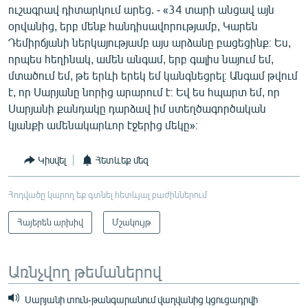
ուշագրավ դիտարկում արեց. - «34 տարի անցավ այն
օրվանից, երբ մենք հանդիսավորությամբ, Կարեն
Դեմիրճյանի ներկայությամբ այս արձանը բացեցինք։ Ես,
որպես հեղինակ, ամեն անգամ, երբ գալիս նայում եմ,
մտածում եմ, թե երևի երեկ եմ կանգնեցրել։ Անգամ թվում
է, որ Սարյանը նորից արարում է։ Եվ ես հպարտ եմ, որ
Սարյանի քանդակը դարձավ իմ ստեղծագործական
կյանքի ամենակարևոր էջերից մեկը»։
Կիսվել
Հետևեք մեզ
Հոդվածը կարող եք գտնել հետևյալ բաժիններում
Հայերեն արխիվ
Մշակույթ
Առնչվող թեմաներով
Սարյանի տուն-թանգարանում վաղվանից կցուցադրվի