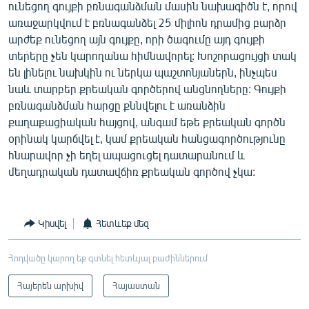
ունեցող գույքի բռնագանձման մասին նախագիծն է, որով
առաջարկվում է բռնագանձել 25 միլիոն դրամից բարձր
արժեք ունեցող այն գույքը, որի ծագումը այդ գույքի
տերերը չեն կարողանա հիմնավորել: Խոշորացույցի տակ
են լինելու նախկին ու ներկա պաշտոնյաներն, ինչպես
նաև տարբեր քրեական գործերով անցնողները: Գույքի
բռնագանձման հարցը քննվելու է առանձին
քաղաքացիական հայցով, անգամ եթե քրեական գործն
օրինակ կարճվել է, կամ քրեական հանցագործությունը
հնարավոր չի եղել ապացուցել դատարանում և
մեղադրական դատավճիռ քրեական գործով չկա:
Կիսվել
Հետևեք մեզ
Հոդվածը կարող եք գտնել հետևյալ բաժիններում
Հայերեն արխիվ
Հայաստան