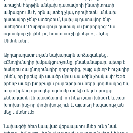
առաջին հերթին անկախ դատավորի ինստիտուտի
ամրագրումն է, որն այստեղ չկա, որովհետև անկախ
դատավոր չենք ստեղծում, կախյալ դատավոր ենք
ստեղծում՝ Բարձրագույն դատական խորհրդից։ Դա
օգտակար չի լինելու, հաստատ չի լինելու», - նշեց
Սիմոնյանը։
Արդարադատության նախարարն արձագանքեց.
«Ընդդիմադիր խմբակցությունը, բնականաբար, պետք է
հանդես գա ընդդիմադիր դիրքերից, բայց պետք է ուշադիր
լինեն, որ իրենց մի ասածը մյուս ասածին չհակասի։ Եթե
իրենք ավելի խորքային բարեփոխումների կողմնակից են,
ապա իրենց պատկերացմամբ ավելի մեղմ դրույթը
քննադատել էն պատճառով, որ ինքը շատ խիստ է և շատ
խրոխտ ինչ-որ փոփոխություն է, այստեղ հակասության
մեջ է մտնում»։
Նախագծի հետ կապված վերապահումներ ունի նաև