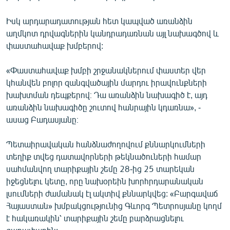
Իսկ արդարադատության հետ կապված առանձին
աղմկոտ դրվագներին կանդրադառնան այլ նախագծով և
փաստահավաք խմբերով:
«Փաստահավաք խմբի շրջանակներում փաստեր վեր
կհանվեն բոլոր զանգվածային մարդու իրավունքների
խախտման դեպքերով։ Դա առանձին նախագիծ է, այդ
առանձին նախագիծը շուտով հանրային կդառնա», -
ասաց Բադասյանը։
Պետաիրավական հանձնաժողովում քննարկումների
տեղիք տվեց դատավորների թեկնածուների համար
սահմանվող տարիքային շեմը 28-ից 25 տարեկան
իջեցնելու կետը, որը նախօրեին խորհրդարանական
լսումների ժամանակ էլ ակտիվ քննարկվեց: «Բարգավաճ
Հայաստան» խմբակցությունից Գևորգ Պետրոսյանը կողմ
է հակառակին՝ տարիքային շեմը բարձրացնելու