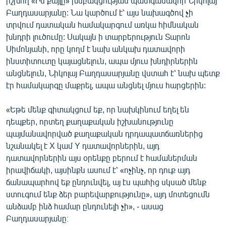
իշխող «Իմ քայլը» խմբակցության պատգամավոր Նիկոլայ
Բաղդասարյանը: Նա կարծում է՝ այս նախագծով չի
տրվում դատական համակարգում առկա հիմնական
խնդրի լուծումը: Սակայն ի տարբերություն Տարոն
Սիմոնյանի, որը կողմ է նախ անկախ դատավորի
ինստիտուտը կայացնելուն, ապա մյուս խնդիրներին
անցնելուն, Նիկոլայ Բաղդասարյանը վստահ է՝ նախ պետք
էր համակարգը մաքրել, ապա անցնել մյուս հարցերին:
«Եթե մենք գիտակցում եք, որ նախկինում եղել են
դեպքեր, որտեղ քաղաքական իշխանությունը
պայմանավորված քաղաքական դրդապատճառներից
նշանակել է X կամ Y դատավորներին, այդ
դատավորներին այս օրենքը բերում է համաներման
իրավիճակի, այսինքն ասում է՝ «ոչինչ, որ դուք այդ
ճանապարհով եք ընդունվել, այ էս պահից սկսած մենք
ստուգում ենք ձեր բարեվարքությունը», այդ մոտեցումն
անձամբ ինձ համար ընդունելի չի», - ասաց
Բաղդասարյանը։