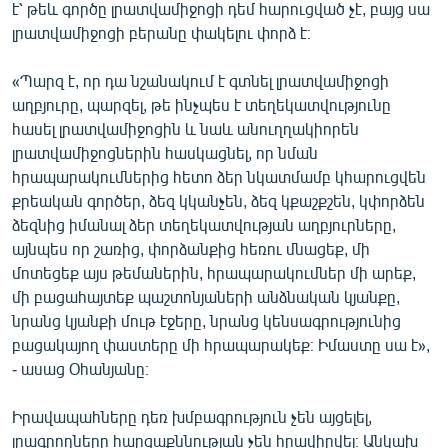
է՝ թեև գործը լրատվամիջոցի դեմ հարուցված չէ, բայց սա
լրատվամիջոցի բերանը փակելու փորձ է։
«Պարզ է, որ դա նշանակում է գտնել լրատվամիջոցի
աղբյուրը, պարզել, թե ինչպես է տեղեկատվությունը
հասել լրատվամիջոցին և նաև անուղղակիորեն
լրատվամիջոցներին հասկացնել, որ նման
հրապարակումներից հետո ձեր նկատմամբ կհարուցվեն
քրեական գործեր, ձեզ կկանչեն, ձեզ կքաշքշեն, կփորձեն
ձեզնից իմանալ ձեր տեղեկատվության աղբյուրները,
այնպես որ շառից, փորձանքից հեռու մնացեք, մի
մոտեցեք այս թեմաներին, հրապարակումներ մի արեք,
մի բացահայտեք պաշտոնյաների անձնական կյանքը,
նրանց կյանքի մութ էջերը, նրանց կենսագրությունից
բացակայող փաստերը մի հրապարակեք։ Իմաստը սա է»,
- ասաց Օհանյանը։
Իրավապահները դեռ խմբագրություն չեն այցելել,
լրագրողները հարցաքննության չեն հրավիրվել։ Անկախ