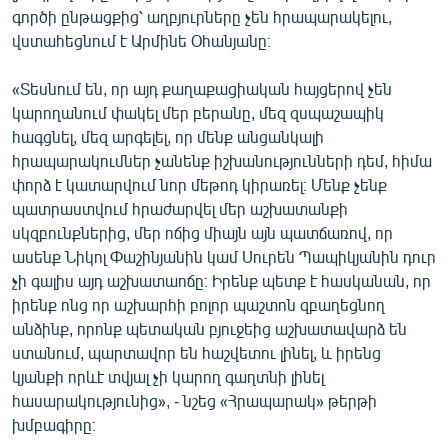
գործի ընթացքից՝ աղբյուրները չեն հրապարակելու,
վստահեցնում է Արմինե Օհանյանը։
«Տեսնում են, որ այդ քաղաքացիական հայցերով չեն
կարողանում փակել մեր բերանը, մեզ զսպաշապիկ
հագցնել, մեզ արգելել, որ մենք անցանկալի
հրապարակումներ չանենք իշխանությունների դեմ, հիմա
փորձ է կատարվում նոր մեթոդ կիրառել։ Մենք չենք
պատրաստվում հրաժարվել մեր աշխատանքի
սկզբունքներից, մեր ոճից միայն այն պատճառով, որ
ասենք Նիկոլ Փաշինյանին կամ Սուրեն Պապիկյանին դուր
չի գալիս այդ աշխատաոճը։ Իրենք պետք է հասկանան, որ
իրենք ոնց որ աշխարհի բոլոր պաշտոն զբաղեցնող
անձինք, որոնք պետական բյուջեից աշխատավարձ են
ստանում, պարտավոր են հաշվետու լինել, և իրենց
կյանքի որևէ տվյալ չի կարող գաղտնի լինել
հասարակությունից», - նշեց «Հրապարակ» թերթի
խմբագիրը։