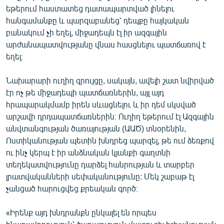
եթերում հաստատեց դատապարտված լինելու
հանգամանքը և պարզաբանեց՝ դեպքը հայկական
բանակում չի եղել, միջադեպն էլ իր ազգային
արժանապատվությանը վնաս հասցնելու պատճառով է
եղել։
Նախարարի ուղիղ զրույցը, սակայն, ավելի շատ նվիրված
էր ոչ թե միջադեպի պատճառներին, այլ այդ
հրապարակմամբ իրեն սևացնելու և իր դեմ սկսված
արշավի դրդապատճառներին։ Ուղիղ եթերում էլ Ազգային
անվտանգության ծառայության (ԱԱԾ) տնօրենին,
Ոստիկանության պետին խնդրեց պարզել, թե ում ձեռքով
ու ինչ կերպ է իր անձնական կյանքի գաղտնի
տեղեկատվությունը դարձել հանրության և տարբեր
լրատվականների սեփականությունը: Մեկ շաբաթ էլ
չանցած հարուցվեց քրեական գործ։
«Իրենք այդ խնդրանքն ընկալել են որպես