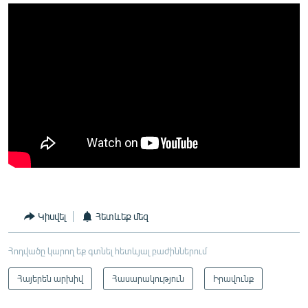
Կիսվել
Հետևեք մեզ
Հոդվածը կարող եք գտնել հետևյալ բաժիններում
Հայերեն արխիվ
Հասարակություն
Իրավունք