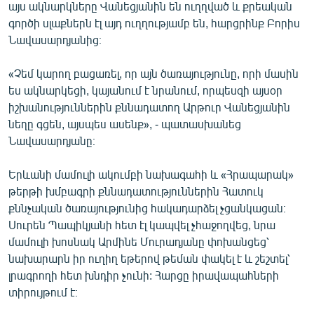
այս ակնարկները Վանեցյանին են ուղղված և քրեական
գործի սլաքներն էլ այդ ուղղությամբ են, հարցրինք Բորիս
Նավասարդյանից։
«Չեմ կարող բացառել, որ այն ծառայությունը, որի մասին
ես ակնարկեցի, կայանում է նրանում, որպեսզի այսօր
իշխանություններին քննադատող Արթուր Վանեցյանին
նեղը գցեն, այսպես ասենք», - պատասխանեց
Նավասարդյանը։
Երևանի մամուլի ակումբի նախագահի և «Հրապարակ»
թերթի խմբագրի քննադատություններին Հատուկ
քննչական ծառայությունից հակադարձել չցանկացան։
Սուրեն Պապիկյանի հետ էլ կապվել չհաջողվեց, նրա
մամուլի խոսնակ Արմինե Մուրադյանը փոխանցեց՝
նախարարն իր ուղիղ եթերով թեման փակել է և շեշտել՝
լրագրողի հետ խնդիր չունի: Հարցը իրավապահների
տիրույթում է։