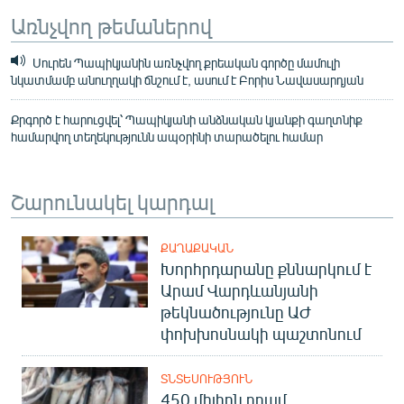
Առնչվող թեմաներով
Սուրեն Պապիկյանին առնչվող քրեական գործը մամուլի
նկատմամբ անուղղակի ճնշում է, ասում է Բորիս Նավասարդյան
Քրգործ է հարուցվել՝ Պապիկյանի անձնական կյանքի գաղտնիք
համարվող տեղեկությունն ապօրինի տարածելու համար
Շարունակել կարդալ
ՔԱՂԱՔԱԿԱՆ
Խորհրդարանը քննարկում է
Արամ Վարդևանյանի
թեկնածությունը ԱԺ
փոխխոսնակի պաշտոնում
ՏՆՏԵՍՈՒԹՅՈՒՆ
450 միլիոն դրամ