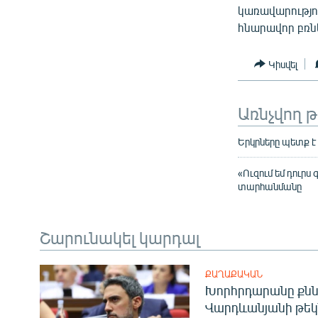
կառավարությո
հնարավոր բռն
Կիսվել
Առնչվող 
Երկրները պետք է
«Ուզում եմ դուրս
տարհանմանը
Շարունակել կարդալ
ՔԱՂԱՔԱԿԱՆ
Խորհրդարանը քնն
Վարդևանյանի թեկ