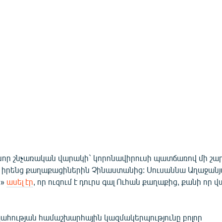
 նոր շնչառական վարակի` կորոնավիրուսի պատճառով մի շա
 իրենց քաղաքացիներին Չինաստանից: Սուսաննա Աղաջանյ
ը»
ասել էր
, որ ուզում է դուրս գալ Ուհան քաղաքից, քանի որ 
ահության համաշխարհային կազմակերպությունը բոլոր