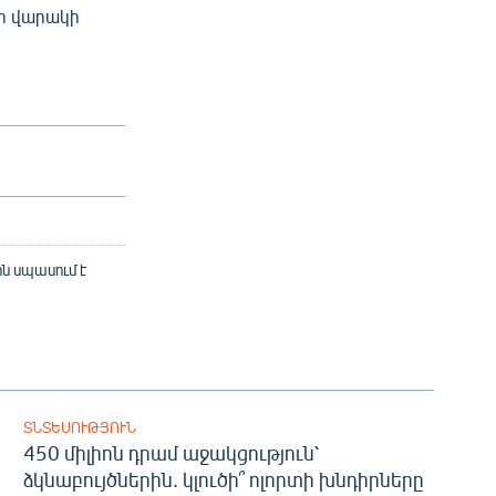
ի վարակի
ին սպասում է
ՏՆՏԵՍՈՒԹՅՈՒՆ
450 միլիոն դրամ աջակցություն՝
ձկնաբույծներին. կլուծի՞ ոլորտի խնդիրները