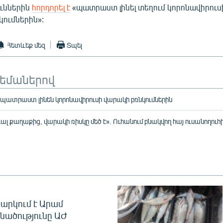
ւններին
հորդորել է
«պատրաստ լինել տեղում կորոնավիրուս
կումներին»:
Հետևեք մեզ
Տպել
թեմաներով
 պատրաստ լինեն կորոնավիրուսի վարակի բռնկումներին
 գալ քաղաքից, վարակի ռիսկը մեծ է». Ուհանում բնակվող հայ ուսանողուհ
արկում է Արամ
նածությունը ԱԺ