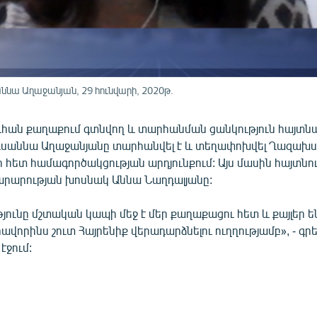
նա Աղաջանյան, 29 հունվարի, 2020թ.
հան քաղաքում գտնվող և տարհանման ցանկություն հայտնա
սաննա Աղաջանյանը տարհանվել է և տեղափոխվել Ղազախ
 հետ համագործակցության արդյունքում: Այս մասին հայտնու
արության խոսնակ Աննա Նաղդալյանը:
յունը մշտական կապի մեջ է մեր քաղաքացու հետ և քայլեր ե
ավորինս շուտ Հայրենիք վերադարձնելու ուղղությամբ», - գրե
էջում: