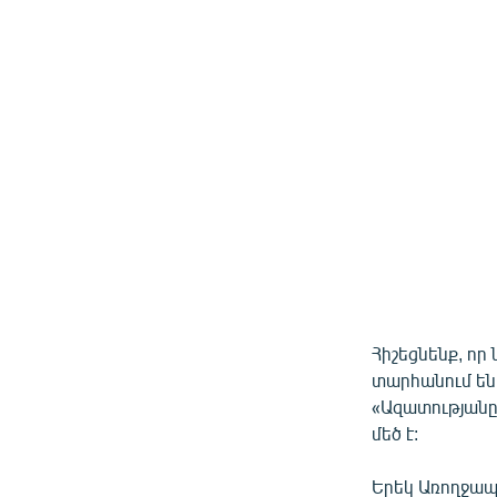
Հիշեցնենք, որ
տարհանում են
«Ազատության
մեծ է:
Երեկ Առողջապ