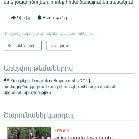
ստեղծագործողներ, որոնք հիմա ծառայում են բանակում։
Կիսվել
Հետևեք մեզ
Հոդվածը կարող եք գտնել հետևյալ բաժիններում
Հայերեն արխիվ
Մշակույթ
Առնչվող թեմաներով
Գրողների միության ու Հայաստանի ԶՈՒ-ի
համագործակցությամբ տեղի է ունեցել ամենամյա գրական
մրցանակաբաշխություն
Շարունակել կարդալ
ՍՊՈՐՏ
«Օլիմպավան»-ը փակ է.