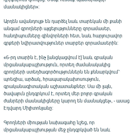
մասնակիցներ»։
Արդեն ավանդույթ են դարձել նաև տարեկան մի քանի
անգամ գրողների այցելությունները զորամասեր,
հանդիպումները զինվորների հետ, նաև հարյուրավոր
գրքերի նվիրատվություներ տարբեր զորամասերին։
«6-րդ տարին է, ինչ [անցկացվում է] նաև գրական
մրցանակաբաշխություն, որտեղ ժամանակակից
գրողների ստեղծագործություններն են քննարկվում՝
պոեզիա, արձակ, հրապարակախոսություն,
գրականագիտական աշխատանքներ։ Սա մի լայն,
ծավալուն ընդգրկում է, որտեղ մեր բոլոր գրական
ժանրերի մասնակիցները կարող են մասնակցել», - ասաց
Էդվարդ Միլիտոնյանը։
Գրողների միության նախագահը նշեց, որ
մրցանակաբաշխության մեջ ընդգրկված են նաև