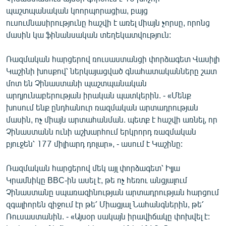
պաշտպանական կոորպորացիա, բայց
ուսումնասիրությունը հաշվի է առել միայն չորսը, որոնց
մասին կա ֆինանսական տեղեկատվություն:
Ռազմական հարցերով ռուսաստանցի փորձագետ Վասիլի
Կաշինի խոսքով՝ ներկայացված գնահատականները շատ
մոտ են Չինաստանի պաշտպանական
արդյունաբերության իրական պատկերին. - «Մենք
խոսում ենք ընդհանուր ռազմական արտադրության
մասին, ոչ միայն արտահանման. պետք է հաշվի առնել, որ
Չինաստանն ունի աշխարհում երկրորդ ռազմական
բյուջեն՝ 177 միլիարդ դոլար», - ասում է Կաշինը:
Ռազմական հարցերով մեկ այլ փորձագետ՝ Իլյա
Կրամնիկը BBC-ին ասել է, թե ոչ հեռու անցյալում
Չինաստանը սպառազինության արտադրության հարցում
զգալիորեն զիջում էր թե՛ Միացյալ Նահանգներին, թե՛
Ռուսաստանին. - «Այսօր սակայն իրավիճակը փոխվել է: