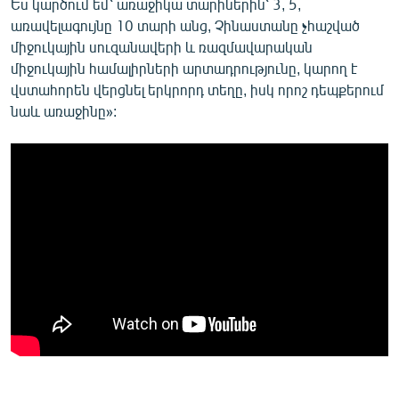
Ես կարծում եմ՝ առաջիկա տարիներին՝ 3, 5,
առավելագույնը 10 տարի անց, Չինաստանը չհաշված
միջուկային սուզանավերի և ռազմավարական
միջուկային համալիրների արտադրությունը, կարող է
վստահորեն վերցնել երկրորդ տեղը, իսկ որոշ դեպքերում
նաև առաջինը»: