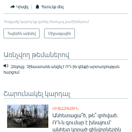
Կիսվել
Հետևեք մեզ
Հոդվածը կարող եք գտնել հետևյալ բաժիններում
Հայերեն արխիվ
Միջազգային
Առնչվող թեմաներով
Զեկույց. Չինաստանն անցել է ՌԴ-ին զենքի արտադրության
հարցում
Շարունակել կարդալ
ՄԻՋԱԶԳԱՅԻՆ
Անհետացա՞ծ, թե՞ զոհված․
ՌԴ-ն գումար է խնայում՝
անհետ կորած զինվորներին