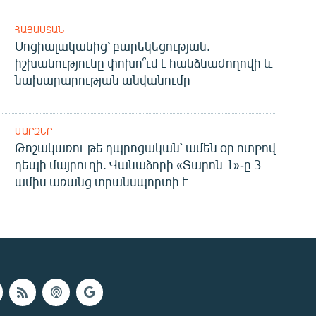
ՀԱՅԱՍՏԱՆ
Սոցիալականից՝ բարեկեցության.
իշխանությունը փոխո՞ւմ է հանձնաժողովի և
նախարարության անվանումը
ՄԱՐԶԵՐ
Թոշակառու թե դպրոցական՝ ամեն օր ոտքով
դեպի մայրուղի. Վանաձորի «Տարոն 1»-ը 3
ամիս առանց տրանսպորտի է