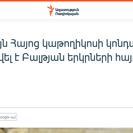
յն Հայոց կաթողիկոսի կոնդ
ել է Բալթյան երկրների հայ
oogle-ում