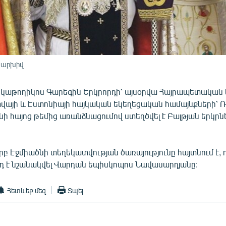
, արխիվ
ց կաթողիկոս Գարեգին Երկրորդի՝ այսօրվա Հայրապետական
տվայի և Էստոնիայի հայկական եկեղեցական համայնքների՝ 
 հայոց թեմից առանձնացումով ստեղծվել է Բալթյան երկրն
րբ Էջմիածնի տեղեկատվության ծառայությունը հայտնում է,
դ է նշանակվել Վարդան եպիսկոպոս Նավասարդյանը:
Հետևեք մեզ
Տպել