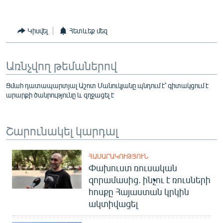
Կիսվել
Հետևեք մեզ
Առնչվող թեմաներով
Ցմահ դատապարտյալ Աշոտ Մանուկյանը պնդում է՝ գիտակցում է
արարքի ծանրությունը և զղջացել է
Շարունակել կարդալ
ՀԱՍԱՐԱԿՈՒԹՅՈՒՆ
Փախուստ ռուսական
զորամասից. ինչու է ռուսների
հոսքը Հայաստան կրկին
ակտիվացել