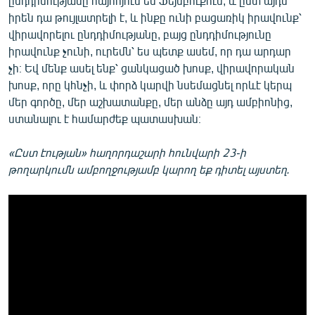
ընդդիմությանը հայհոյում են Ֆեյսբուքում, և ըստ այդմ
իրեն դա թույլատրելի է, և ինքը ունի բացառիկ իրավունք՝
վիրավորելու ընդդիմությանը, բայց ընդդիմությունը
իրավունք չունի, ուրեմն՝ ես պետք ասեմ, որ դա արդար
չի։ Եվ մենք ասել ենք՝ ցանկացած խոսք, վիրավորական
խոսք, որը կհնչի, և փորձ կարվի նսեմացնել որևէ կերպ
մեր գործը, մեր աշխատանքը, մեր անձը այդ ամբիոնից,
ստանալու է համարժեք պատասխան։
«Ըստ էության» հաղորդաշարի հունվարի 23-ի
թողարկումն ամբողջությամբ կարող եք դիտել այստեղ.