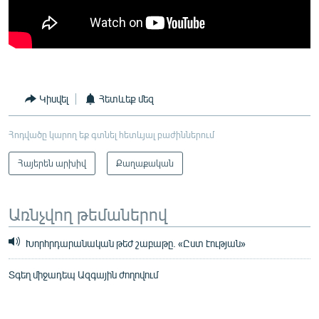
Կիսվել
Հետևեք մեզ
Հոդվածը կարող եք գտնել հետևյալ բաժիններում
Հայերեն արխիվ
Քաղաքական
Առնչվող թեմաներով
Խորհրդարանական թեժ շաբաթը. «Ըստ էության»
Տգեղ միջադեպ Ազգային ժողովում