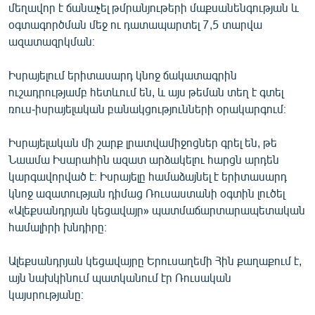
մեղավոր է ճանաչել թմրանյութերի մաքսանենգության և
օգտագործման մեջ ու դատապարտել 7,5 տարվա
ազատազրկման։
Իսրայելում երիտասարդ կնոջ ճակատագրին
ուշադրությամբ հետևում են, և այս թեման տեղ է գտել
ռուս-իսրայելական բանակցությունների օրակարգում։
Իսրայելական մի շարք լրատվամիջոցներ գրել են, թե
Նաամա Իսարահին ազատ արձակելու հարցն արդեն
կարգավորված է։ Իսրայելը համաձայնել է երիտասարդ
կնոջ ազատության դիմաց Ռուսաստանի օգտին լուծել
«Ալեքսանդրյան կեցավայր» պատմաճարտարապետական
համալիրի խնդիրը։
Ալեքսանդրյան կեցավայրը Երուսաղեմի Հին քաղաքում է,
այն նախկինում պատկանում էր Ռուսական
կայսրությանը։