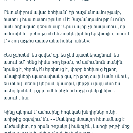
Ընտանիքում ավագ երեխան՝ էլի հաշմանդամությամբ,
հատուկ հաստատությունում է: Հաշմանդամություն ունի
նաև հղիացած դեռահասը։ Նրա մայրը չի հավատում, որ
ամուսինն է բռնության ենթարկել իրենց երեխային, ասում
է՝ «թող աչքիս առաջ անալիզներ անեն»:
«Ես չգիտեմ, ես գժվեմ գը, ես չեմ պատկերացնում, ես
ասում եմ՝ հենց հիմա թող էթան, իմ ամուսնուն տանին,
նրանց էլ բերեն, էն երեխուց էլ, փոքր երեխուց էլ թող
անալիզների պատասխանը գա, էլի թող գա իմ ամուսնուն,
ես տնով-տեղով կեթամ, կնստիմ, վերջին վարյանտ ես
տենց կանեմ, լիշբը ամեն ինչն իմ աչքի դեմը լինի», -
ասում է նա:
Կինը պնդում է՝ ամուսինը հոգեկան խնդիրներ ունի,
առիթից օգտվում են. - «Մանկուց մտավոր հետամնաց է
անժամկետ, որ իրան թոշակով հանել են, կարգի թղթի մեջ