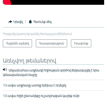
Կիսվել
Հետևեք մեզ
Հոդվածը կարող եք գտնել հետևյալ բաժիններում
Հայերեն արխիվ
Հասարակություն
Իրավունք
Առնչվող թեմաներով
Անչափահաս աղջնակի հղիության գործով ձերբակալվել է նրա
կենսաբանական հայրը
13-ամյա աղջնակը առողջ երեխա է ունեցել
13-ամյա հղիի ընտանիքը ուշադրության կարիք ունի