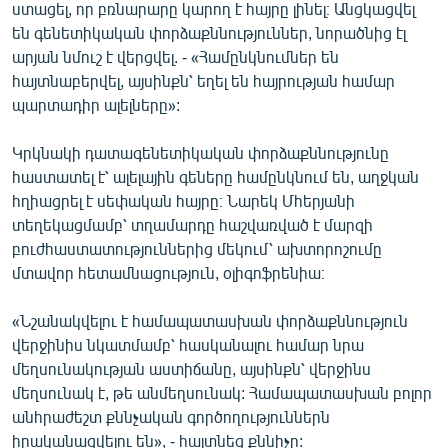
ստացել, որ բռնարարը կարող է հայրը լինել։ Անցկացվել
են գենետիկական փորձաքննություններ, նորածնից էլ
արյան նմուշ է վերցվել. - «Համընկնումներ են
հայտնաբերվել, այսինքն՝ եղել են հայրության համար
պարտադիր ալելները»:
Կրկնակի դատագենետիկական փորձաքննությունը
հաստատել է՝ ալելային գեները համընկնում են, աղջկան
հղիացրել է սեփական հայրը։ Նարեկ Մհերյանի
տեղեկացմամբ՝ տղամարդը հաշվառված է մարզի
բուժհաստատություններից մեկում՝ ախտորոշումը
մտավոր հետամնացություն, օլիգոֆրենիա։
«Նշանակվելու է համապատասխան փորձաքննություն
վերջինիս նկատմամբ՝ հասկանալու համար նրա
մեղսունակության աստիճանը, այսինքն՝ վերջինս
մեղսունակ է, թե անմեղսունակ: Համապատասխան բոլոր
անհրաժեշտ քննչական գործողություններն
իրականացվելու են», - հայտնեց քննիչը: