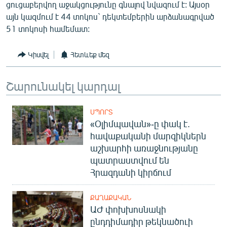
ցուցաբերվող աջակցությունը գնալով նվազում է: Այսօր
այն կազմում է 44 տոկոս` դեկտեմբերին արձանագրված
51 տոկոսի համեմատ:
Կիսվել
Հետևեք մեզ
Շարունակել կարդալ
ՍՊՈՐՏ
«Օլիմպավան»-ը փակ է.
հավաքականի մարզիկներն
աշխարհի առաջնությանը
պատրաստվում են
Հրազդանի կիրճում
ՔԱՂԱՔԱԿԱՆ
ԱԺ փոխխոսնակի
ընդդիմադիր թեկնածուի