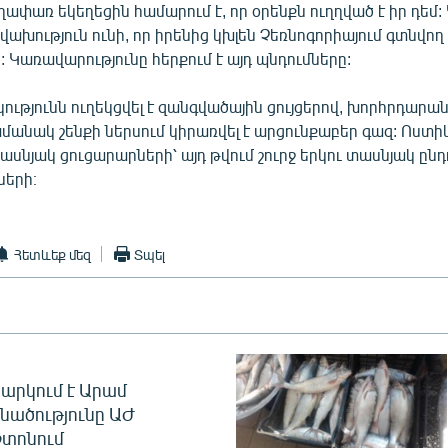
ափառ եկեղեցին համարում է, որ օրենքն ուղղված է իր դեմ:
ախություն ունի, որ իրենից կխլեն Չեռնոգորիայում գտնվող
: Կառավարությունը հերքում է այդ պնդումները:
ությունն ուղեկցվել է զանգվածային ցույցերով, խորհրդարա
անակ շենքի ներսում կիրառվել է արցունքաբեր գազ: Ոստի
տասնյակ ցուցարարների՝ այդ թվում շուրջ երկու տասնյակ ըն
երի։
Հետևեք մեզ
Տպել
արկում է Արամ
նածությունը ԱԺ
տոնում