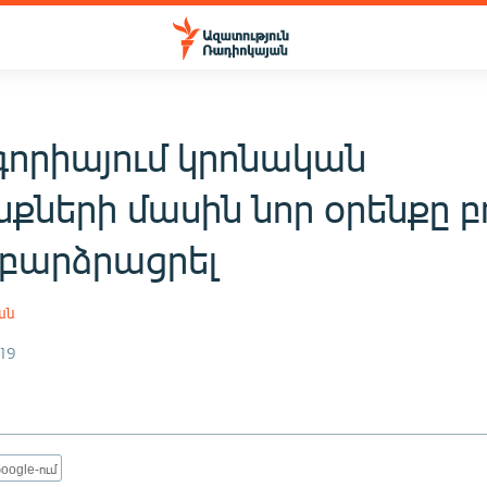
գորիայում կրոնական
քների մասին նոր օրենքը բ
 բարձրացրել
ան
19
oogle-ում