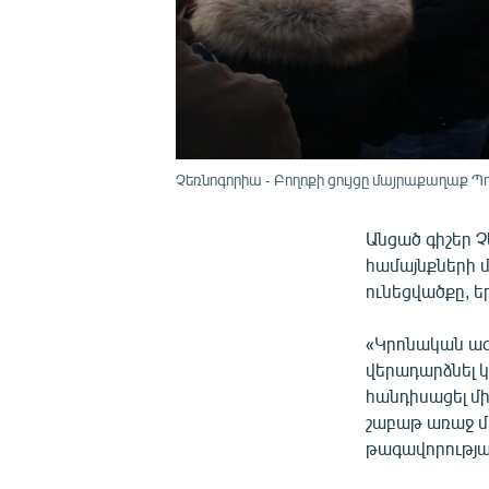
Չեռնոգորիա - Բողոքի ցույցը մայրաքաղաք Պո
Անցած գիշեր 
համայնքների մ
ունեցվածքը, ե
«Կրոնական ազ
վերադարձնել կ
հանդիսացել մի
շաբաթ առաջ մի
թագավորությա