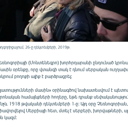
դգորիցայում, 26-ը դեկտեմբերի, 2019թ.
Չեռնոգորիայի (Մոնտենեգրո) խորհրդարանի ընդունած կրոն
ասին օրենքը, որը վտանգի տակ է դնում սերբական ուղղափ
րկրում բողոքի ալիք է բարձրացրել:
ատությունների մասին» օրինագծով նախատեսվում է պետո
րոնական համայնքների հողերը, եթե դրանք սեփականությու
նչև 1918 թվականի դեկտեմբերի 1-ը: Այդ օրը Չեռնոգորիան,
ավորվելով Սերբիայի հետ, մտել է սերբերի, խորվաթների, ս
ն կազմ: