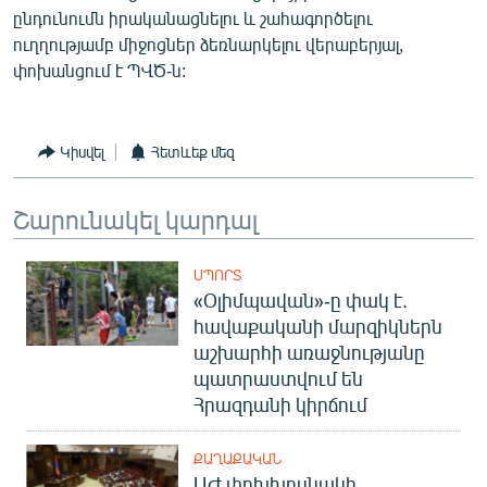
ընդունումն իրականացնելու և շահագործելու
ուղղությամբ միջոցներ ձեռնարկելու վերաբերյալ,
փոխանցում է ՊՎԾ-ն:
Կիսվել
Հետևեք մեզ
Շարունակել կարդալ
ՍՊՈՐՏ
«Օլիմպավան»-ը փակ է.
հավաքականի մարզիկներն
աշխարհի առաջնությանը
պատրաստվում են
Հրազդանի կիրճում
ՔԱՂԱՔԱԿԱՆ
ԱԺ փոխխոսնակի