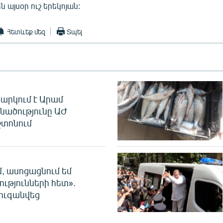
այսօր ուշ երեկոյան:
Հետևեք մեզ
Տպել
արկում է Արամ
նածությունը ԱԺ
տոնում
մ, ասոցացնում եմ
ությունների հետ».
ուգանվեց