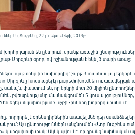
ններ են, Տաշքենդ, 22-ը դեկտեմբերի, 2019թ.
 խորհրդարան են ընտրում, սրանք առաջին ընտրություններ
աթ Միրզոևի օրոք, ով իշխանության է եկել 3 տարի առաջ:
ձնելով պաշտոնը իր նախորդից՝ շուրջ 3 տասնամյակ երկիր
ո Միրզոևը խոստացել էր բարեփոխումներ ու առավել լայն ա
 սակայն, փաստում են, որ երկրի մոտ 20 միլիոն ընտրողները
ունեն. քվեարկությանը մասնակցում են 5 կուսակցություններ, 
ծ են եղել անկախությամբ աչքի չընկնող խորհրդարանում:
ը, հորդորել է օրենսդիրներին առավել մեծ դեր ստանձնել ե
նքում: Այս ընտրություններն անցնում են «Նոր Ուզբեկստան
ր» կարգախոսի տակ: Ակնկալվում է, որ դրանց նախնական ա