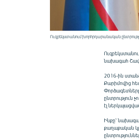
Ուզբեկստանում խորհրդարանական ընտրությու
Ուզբեկստանում
նախագահ Շավք
2016-ին ստան
Քարիմովից հետ
Փորձագետները,
ընտրություն չ
էլ ներկայացվա
Ինքը՝ նախագահ
քաղաքական կյա
ընտրություննե