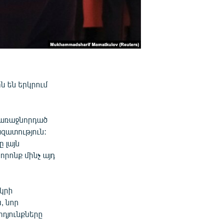
ն են երկրում
ն առաջնորդած
զատություն:
 լայն
որոնք մինչ այդ
րկրի
, նոր
րդյունքները