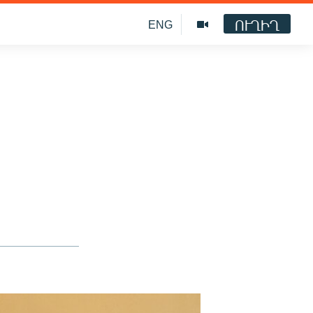
ՈՒՂԻՂ
ENG