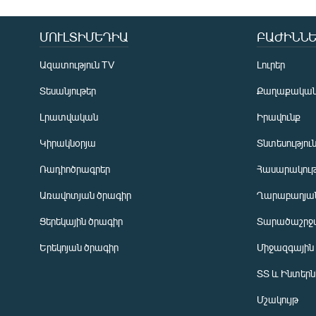
ՄՈՒԼՏԻՄԵԴԻԱ
ԲԱԺԻՆՆԵ
Ազատություն TV
Լուրեր
Տեսանյութեր
Քաղաքակա
Լրատվական
Իրավունք
Կիրակնօրյա
Տնտեսությու
Ռադիոծրագրեր
Հասարակութ
Առավոտյան ծրագիր
Ղարաբաղյան
Ցերեկային ծրագիր
Տարածաշրջ
Հայերեն
Երեկոյան ծրագիր
Միջազգային
English
ՏՏ և Ինտեր
Русский
Մշակույթ