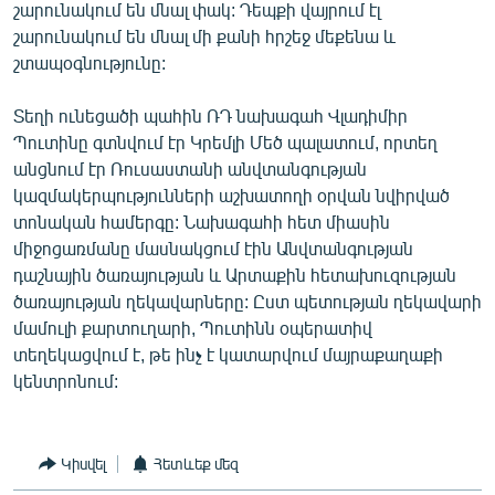
շարունակում են մնալ փակ: Դեպքի վայրում էլ
շարունակում են մնալ մի քանի հրշեջ մեքենա և
շտապօգնությունը:
Տեղի ունեցածի պահին ՌԴ նախագահ Վլադիմիր
Պուտինը գտնվում էր Կրեմլի Մեծ պալատում, որտեղ
անցնում էր Ռուսաստանի անվտանգության
կազմակերպությունների աշխատողի օրվան նվիրված
տոնական համերգը: Նախագահի հետ միասին
միջոցառմանը մասնակցում էին Անվտանգության
դաշնային ծառայության և Արտաքին հետախուզության
ծառայության ղեկավարները: Ըստ պետության ղեկավարի
մամուլի քարտուղարի, Պուտինն օպերատիվ
տեղեկացվում է, թե ինչ է կատարվում մայրաքաղաքի
կենտրոնում:
Կիսվել
Հետևեք մեզ