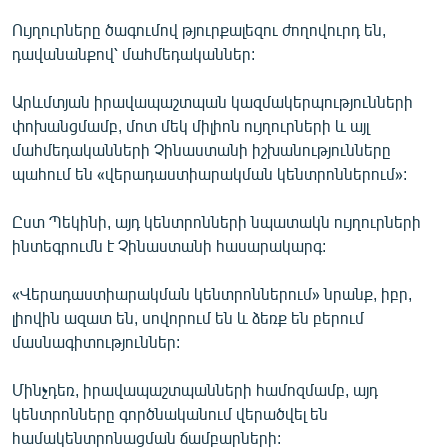
Ույղուրները ծագումով թյուրքալեզու ժողովուրդ են,
դավանանքով՝ մահմեդականներ:
Արևմտյան իրավապաշտպան կազմակերպությունների
փոխանցմամբ, մոտ մեկ միլիոն ույղուրների և այլ
մահմեդականների Չինաստանի իշխանությունները
պահում են «վերադաստիարակման կենտրոններում»:
Ըստ Պեկինի, այդ կենտրոնների նպատակն ույղուրների
ինտեգրումն է Չինաստանի հասարակարգ:
«Վերադաստիարակման կենտրոններում» նրանք, իբր,
լիովին ազատ են, սովորում են և ձեռք են բերում
մասնագիտություններ:
Մինչդեռ, իրավապաշտպանների համոզմամբ, այդ
կենտրոնները գործնականում վերածվել են
համակենտրոնացման ճամբարների: