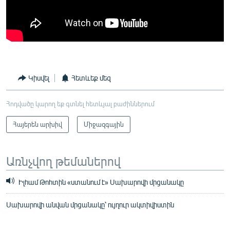
Կիսվել
Հետևեք մեզ
Հոդվածը կարող եք գտնել հետևյալ բաժիններում
Հայերեն արխիվ
Միջազգային
Առնչվող թեմաներով
Իլհամ Թոհտին «ստանում է» Սախարովի մրցանակը
Սախարովի անվան մրցանակը՝ ույղուր ակտիվիստին