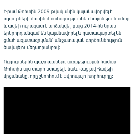
Իլհամ Թոհտին 2009 թվականին կալանավորվել է
ույղուրների մասին մտահոգություններ հայտնելու համար
և ավելի ուշ ազատ է արձակվել, բայց 2014-ին նրան
երկրորդ անգամ են կալանավորել և դատապարտել են
ցմահ ազատազրկման՝ անջատական գործունեություն
ծավալելու մեղադրանքով:
Ույղուրներին պաշտպանելու առաքելության համար
Թոհտին այս տարի ստացել է նաև Վացլավ Հավելի
մրցանակը, որը շնորհում է Եվրոպայի խորհուրդը: