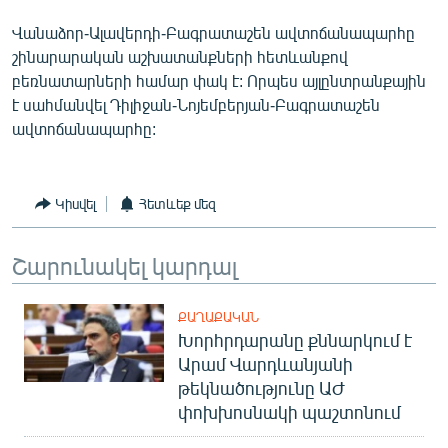
Վանաձոր-Ալավերդի-Բագրատաշեն ավտոճանապարհը
շինարարական աշխատանքների հետևանքով
բեռնատարների համար փակ է: Որպես այլընտրանքային
է սահմանվել Դիլիջան-Նոյեմբերյան-Բագրատաշեն
ավտոճանապարհը:
Կիսվել
Հետևեք մեզ
Շարունակել կարդալ
ՔԱՂԱՔԱԿԱՆ
Խորհրդարանը քննարկում է
Արամ Վարդևանյանի
թեկնածությունը ԱԺ
փոխխոսնակի պաշտոնում