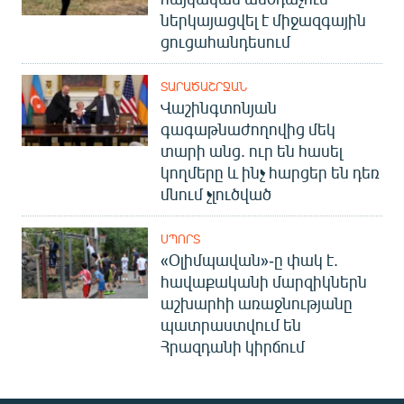
ներկայացվել է միջազգային
ցուցահանդեսում
ՏԱՐԱԾԱՇՐՋԱՆ
Վաշինգտոնյան
գագաթնաժողովից մեկ
տարի անց. ուր են հասել
կողմերը և ինչ հարցեր են դեռ
մնում չլուծված
ՍՊՈՐՏ
«Օլիմպավան»-ը փակ է.
հավաքականի մարզիկներն
աշխարհի առաջնությանը
պատրաստվում են
Հրազդանի կիրճում