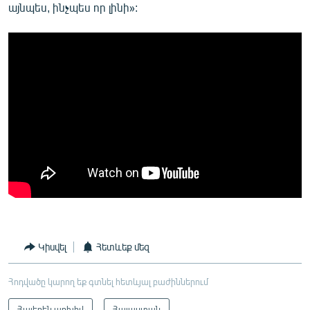
այնպես, ինչպես որ լինի»:
Կիսվել
Հետևեք մեզ
Հոդվածը կարող եք գտնել հետևյալ բաժիններում
Հայերեն արխիվ
Հայաստան