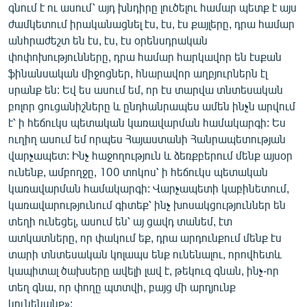
գնում է ու ասում՝ այդ խնդիրը լուծելու համար պետք է այս
ժամկետում իրականացնել էս, էս, էս քայլերը, դրա համար
անհրաժեշտ են էս, էս, էս օրենսդրական
փոփոխությունները, դրա համար հարկավոր են էսքան
ֆինանսական միջոցներ, հնարավոր աղբյուրներն էլ
սրանք են: Եվ ես ասում եմ, որ էս տարվա տնտեսական
բոլոր ցուցանիշները և ընդհանրապես ամեն ինչն արվում
է՝ ի հեճուկս պետական կառավարման համակարգի: Ես
ուղիղ ասում եմ որպես Հայաստանի Հանրապետության
վարչապետ: Ինչ հաջողություն և ձեռքբերում մենք այսօր
ունենք, ամբողջը, 100 տոկոս՝ ի հեճուկս պետական
կառավարման համակարգի: Վարչապետի կաբինետում,
կառավարությունում գիտեք՝ ինչ խոսակցություններ են
տեղի ունեցել, ասում են՝ այ ցավդ տանեմ, էտ
ատկատները, որ փակում եք, դրա արդունքում մենք էս
տարի տնտեսական կոլապս ենք ունենալու, որովհետև
կապիտալ ծախսերը ավելի լավ է, թեկուզ գնան, ինչ-որ
տեղ գնա, որ փողը պտտվի, բայց մի արդյունք
կունենանք»: