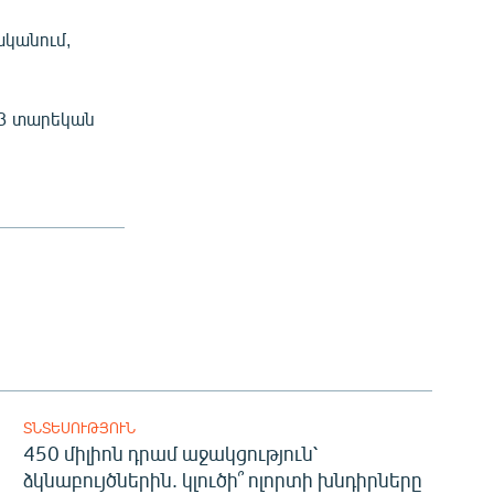
ականում,
23 տարեկան
ՏՆՏԵՍՈՒԹՅՈՒՆ
450 միլիոն դրամ աջակցություն՝
ձկնաբույծներին. կլուծի՞ ոլորտի խնդիրները