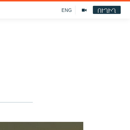
ՈՒՂԻՂ
ENG