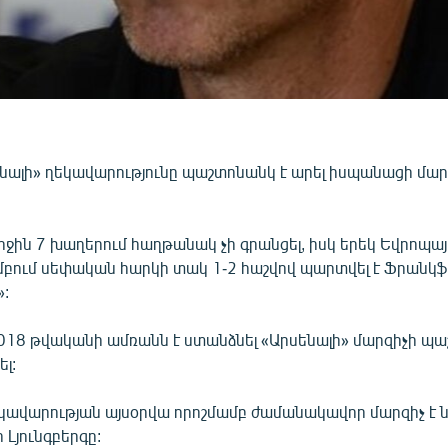
նալի» ղեկավարությունը պաշտոնանկ է արել իսպանացի մար
րջին 7 խաղերում հաղթանակ չի գրանցել, իսկ երեկ Եվրոպայի
մբում սեփական հարկի տակ 1-2 հաշվով պարտվել է Ֆրանկ
:
2018 թվականի ամռանն է ստանձնել «Արսենալի» մարզիչի պա
լ:
եկավարության այսօրվա որոշմամբ ժամանակավոր մարզիչ է 
 Լյունգբերգը: