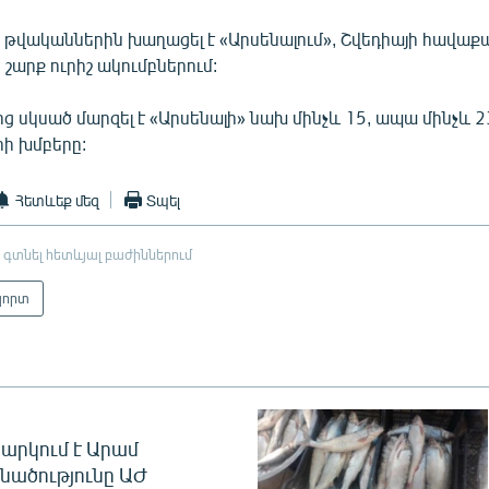
 թվականներին խաղացել է «Արսենալում», Շվեդիայի հավաք
 շարք ուրիշ ակումբներում:
ց սկսած մարզել է «Արսենալի» նախ մինչև 15, ապա մինչև 
րի խմբերը:
Հետևեք մեզ
Տպել
 գտնել հետևյալ բաժիններում
պորտ
արկում է Արամ
նածությունը ԱԺ