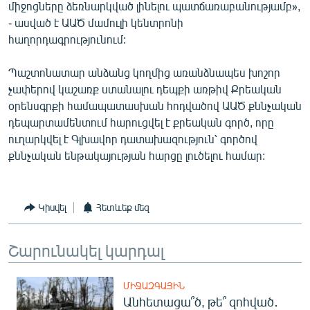
միջոցները ձեռնարկված լինելու պատճառաբանությամբ»,
- ասված է ԱԱԾ մամուլի կենտրոնի
հաղորդագրությունում:
Պաշտոնատար անձանց կողմից առանձնապես խոշոր
չափերով կաշառք ստանալու դեպքի առթիվ Քրեական
օրենսգրքի համապատասխան հոդվածով ԱԱԾ քննչական
դեպարտամենտում հարուցվել է քրեական գործ, որը
ուղարկվել է Գլխավոր դատախազություն՝ գործով
քննչական ենթակայության հարցը լուծելու համար:
Կիսվել
Հետևեք մեզ
Շարունակել կարդալ
ՄԻՋԱԶԳԱՅԻՆ
Անհետացա՞ծ, թե՞ զոհված․