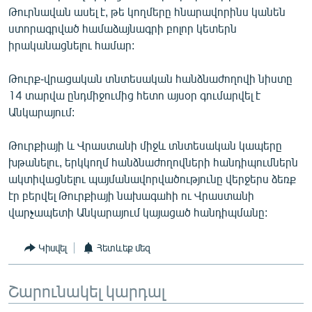
Թուրնավան ասել է, թե կողմերը հնարավորինս կանեն
English
ստորագրված համաձայնագրի բոլոր կետերն
Русский
իրականացնելու համար:
ՀԵՏԵՎԵՔ ՄԵԶ
Թուրք-վրացական տնտեսական հանձնաժողովի նիստը
14 տարվա ընդմիջումից հետո այսօր գումարվել է
Անկարայում:
Թուրքիայի և Վրաստանի միջև տնտեսական կապերը
խթանելու, երկկողմ հանձնաժողովների հանդիպումներն
«Ազատության» բոլոր կայքերը
ակտիվացնելու պայմանավորվածությունը վերջերս ձեռք
էր բերվել Թուրքիայի նախագահի ու Վրաստանի
վարչապետի Անկարայում կայացած հանդիպմանը:
Կիսվել
Հետևեք մեզ
Շարունակել կարդալ