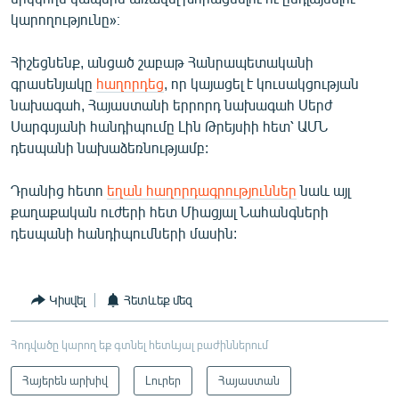
կարողությունը»։
Հիշեցնենք, անցած շաբաթ Հանրապետականի
գրասենյակը
հաղորդեց
, որ կայացել է կուսակցության
նախագահ, Հայաստանի երրորդ նախագահ Սերժ
Սարգսյանի հանդիպումը Լին Թրեյսիի հետ՝ ԱՄՆ
դեսպանի նախաձեռնությամբ:
Դրանից հետո
եղան հաղորդագրություններ
նաև այլ
քաղաքական ուժերի հետ Միացյալ Նահանգների
դեսպանի հանդիպումների մասին:
Կիսվել
Հետևեք մեզ
Հոդվածը կարող եք գտնել հետևյալ բաժիններում
Հայերեն արխիվ
Լուրեր
Հայաստան