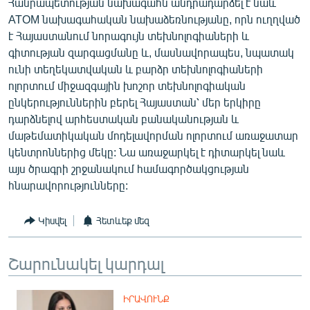
Հանրապետության նախագահն անդրադարձել է նաև
ATOM նախագահական նախաձեռնությանը, որն ուղղված
է Հայաստանում նորագույն տեխնոլոգիաների և
գիտության զարգացմանը և, մասնավորապես, նպատակ
ունի տեղեկատվական և բարձր տեխնոլոգիաների
ոլորտում միջազգային խոշոր տեխնոլոգիական
ընկերություններին բերել Հայաստան՝ մեր երկիրը
դարձնելով արհեստական բանականության և
մաթեմատիկական մոդելավորման ոլորտում առաջատար
կենտրոններից մեկը: Նա առաջարկել է դիտարկել նաև
այս ծրագրի շրջանակում համագործակցության
հնարավորությունները:
Կիսվել
Հետևեք մեզ
Շարունակել կարդալ
ԻՐԱՎՈՒՆՔ