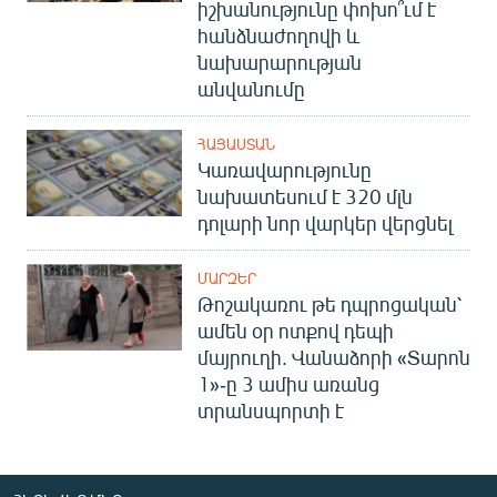
իշխանությունը փոխո՞ւմ է
հանձնաժողովի և
նախարարության
անվանումը
ՀԱՅԱՍՏԱՆ
Կառավարությունը
նախատեսում է 320 մլն
դոլարի նոր վարկեր վերցնել
ՄԱՐԶԵՐ
Թոշակառու թե դպրոցական՝
ամեն օր ոտքով դեպի
մայրուղի. Վանաձորի «Տարոն
1»-ը 3 ամիս առանց
տրանսպորտի է