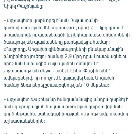
Նիկոլ Փաշինյանը:
Վարչապետը կարևորել է նաև Հայաստանի
կառավարության մեկ այլ որոշում, որով 2,1 մլրդ դրամ է
տրամադրվելու առաջնագծի և ընդհարապես զինվորների
ծառայության պայմանները բարելավելու համար:
«Հաջորդը. Արցախի զինծառայողների բնակարանային
խնդիրները լուծելու համար 2,9 մլրդ դրամ հատկացնելու
որոշման նախագիծն այս պահին գտնվում է
շրջանառության մեջ», - ասել է Նիկոլ Փաշինյանն՝
ավելացնելով, որ որոշում է կայացվել նաև Արցախի
համար ձեռք բերել շտապօգնության 10 մեքենա:
Վարչապետ Փաշինյանը հանգամանալից անդրադարձել է
նաև ղարաբաղյան հակամարտության կարգավորման
գործընթացին, բանակաշինության ուղղությամբ տարվող
աշխատանքներին: