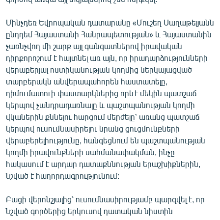
Մինչդեռ Եվրոպական դատարանը «Մուշեղ Սաղաթելյանն
ընդդեմ Հայաստանի Հանրապետության» և Հայաստանին
չառնչվող մի շարք այլ գանգատներով իրավական
դիրքորոշում է հայտնել առ այն, որ իրադարձությունների
վերաբերյալ ոստիկանության կողմից ներկայացված
տարբերակն անվերապահորեն հաստատելը,
դիմումատուի փաստարկներից որևէ մեկին պատշաճ
կերպով չանդրադառնալը և պաշտպանության կողմի
վկաներին քննելու հարցում մերժելը՝ առանց պատշաճ
կերպով ուսումնասիրելու նրանց ցուցմունքների
վերաբերելիությունը, հանգեցնում են պաշտպանության
կողմի իրավունքների սահմանափակման, ինչը
հակասում է արդար դատաքննության երաշխիքներին,
նշված է հաղորդագրությունում:
Բացի վերոնշյալից՝ ուսումնասիրությամբ պարզվել է, որ
նշված գործերից երկուսով դատական նիստին