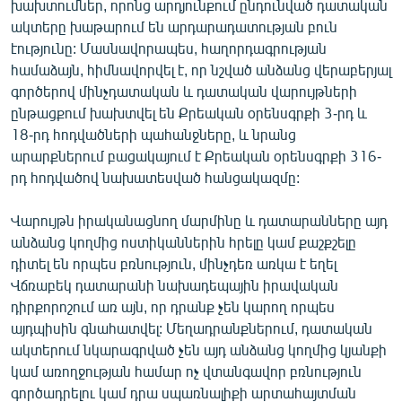
խախտումներ, որոնց արդյունքում ընդունված դատական
ակտերը խաթարում են արդարադատության բուն
էությունը: Մասնավորապես, հաղորդագրության
համաձայն, հիմնավորվել է, որ նշված անձանց վերաբերյալ
գործերով մինչդատական և դատական վարույթների
ընթացքում խախտվել են Քրեական օրենսգրքի 3-րդ և
18-րդ հոդվածների պահանջները, և նրանց
արարքներում բացակայում է Քրեական օրենսգրքի 316-
րդ հոդվածով նախատեսված հանցակազմը:
Վարույթն իրականացնող մարմինը և դատարանները այդ
անձանց կողմից ոստիկաններին հրելը կամ քաշքշելը
դիտել են որպես բռնություն, մինչդեռ առկա է եղել
Վճռաբեկ դատարանի նախադեպային իրավական
դիրքորոշում առ այն, որ դրանք չեն կարող որպես
այդպիսին գնահատվել: Մեղադրանքներում, դատական
ակտերում նկարագրված չեն այդ անձանց կողմից կյանքի
կամ առողջության համար ոչ վտանգավոր բռնություն
գործադրելու կամ դրա սպառնալիքի արտահայտման