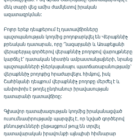
մեկ տարի վեց ամիս ժամկետով իրական
ազատազրկման:
Բոլոր երեք դեպքերում էլ դատավճիռները
պաշտպանության կողմից բողոքարկվել են Վերաքննիչ
քրեական դատարան, որը Ղազարյանի և Առաքելյանի
վերաբերյալ գործերով վերաքննիչ բողոքով վարույթները
կարճել է՝ դատական նիստին ամբաստանյալների, նրանց
պաշտպանների չներկայանալու պատճառաբանությամբ՝
վերաքննիչ բողոքից հրաժարվելու հիմքով, իսկ
Շահինյանի դեպքում վերաքննիչ բողոքը մերժել է և
անփոփոխ է թողել ընդհանուր իրավասության
դատարանի դատավճիռը:
Գլխավոր դատախազության կողմից իրականացված
ուսումնասիրությամբ պարզվել է, որ նշված գործերով
քննությունների ընթացքում թույլ են տրվել
դատավարական իրավունքի այնպիսի հիմնարար