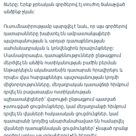
ձևերը: Երեք քրեական գործերով էլ տուժող ճանաչված
անձինք չկան:
Ուսումնասիրությամբ պարզվել է նաև, որ այս գործերով
դատարանները խախտել են ամբաստանյալների
պաշտպանության և արդար դատաքննության
սահմանադրական և կոնվենցիոն իրավունքները:
Մասնավորապես, դատաքննությունների ընթացքում
մերժվել են անձին ոստիկանության բաժին բերման
ենթարկելուն ականատեսին դատարան հրավիրելու և
որպես վկա հարցաքննելու պաշտպանության կողմի
միջնորդությունները, մեղադրական դատավճռի հիմքում
դրվել են բացառապես ոստիկանության
աշխատակիցների՝ վարույթի ընթացքում պատշաճ
չստուգված ցուցմունքները, կամ մեղադրանքի հիմքում
դրվել են վկաների հակասական ցուցմունքներ, կամ
դատարանի կողմից անարժանահավատ են համարվել
վկաների դատաքննական ցուցմունքներ՝ չնայած դրանք
գործով առկա այլ տվյալներով չեն հերքվել: