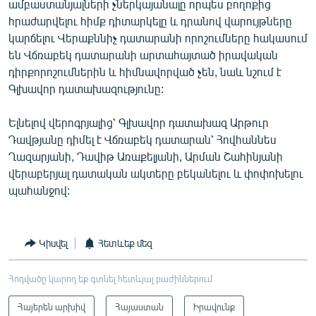
ամբաստանյալների չներկայանալը որպես բողոքից
հրաժարվելու հիմք դիտարկելը և դրանով վարույթները
կարճելու Վերաքննիչ դատարանի որոշումները հակասում
են Վճռաբեկ դատարանի արտահայտած իրավական
դիրքորոշումներին և հիմնավորված չեն, նաև նշում է
Գլխավոր դատախազությունը:
Ելնելով վերոգրյալից՝ Գլխավոր դատախազ Արթուր
Դավթյանը դիմել է Վճռաբեկ դատարան՝ Հովհաննես
Ղազարյանի, Դավիթ Առաքելյանի, Արման Շահինյանի
վերաբերյալ դատական ակտերը բեկանելու և փոփոխելու
պահանջով:
Կիսվել
Հետևեք մեզ
Հոդվածը կարող եք գտնել հետևյալ բաժիններում
Հայերեն արխիվ
Հայաստան
Իրավունք