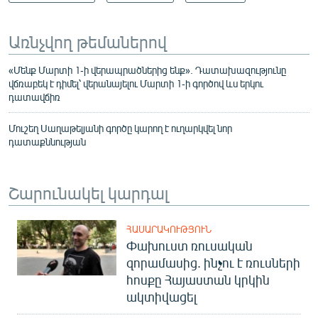
Առնչվող թեմաներով
«Մենք Մարտի 1-ի վերապրածներից ենք». Դատախազությունը
վճռաբեկ է դիմել՝ վերանայելու Մարտի 1-ի գործով ևս երկու
դատավճիռ
Մուշեղ Սաղաթելյանի գործը կարող է ուղարկվել նոր
դատաքննության
Շարունակել կարդալ
ՀԱՍԱՐԱԿՈՒԹՅՈՒՆ
Փախուստ ռուսական
զորամասից. ինչու է ռուսների
հոսքը Հայաստան կրկին
ակտիվացել