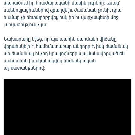
տարածում իր հրաժարականի մասին լուրերը: Ասաց՝
սպեկուլյացիաներով զբաղվելու ժամանակ չունի, դրա
համար չի հետաքրքրվել, իսկ իր ու վարչապետի մեջ
լարվածություն չկա:
Նախարարը նշեց, որ այս պահին սահմանի վիճակը
վերահսկելի է, համեմատաբար անդորր է, իսկ ժամանակ
առ ժամանակ հնչող կրակոցները պայմանավորված են
սահմանին իրականացվող ինժեներական
աշխատանքներով: