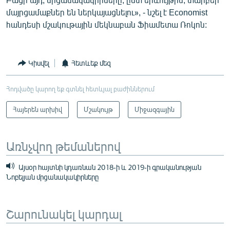
մայրցամաքներ են ներկայացնելու», - նշել է Economist
հանդեսի մշակութային մեկնաբան Ֆիամետա Ռոկոն:
Կիսվել
Հետևեք մեզ
Հոդվածը կարող եք գտնել հետևյալ բաժիններում
Հայերեն արխիվ
Մշակույթ
Միջազգային
Առնչվող թեմաներով
Այսօր հայտնի կդառնան 2018-ի և 2019-ի գրականության
Նոբելյան մրցանակակիրները
Շարունակել կարդալ